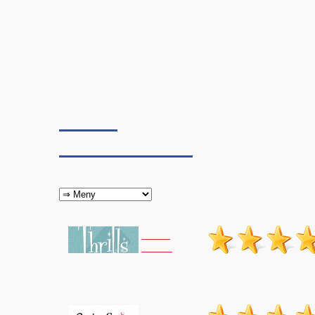
Her vil du finne en mengde informasjon
som gjør det enklere for deg som bruker
å finne det du leter etter når det gjelder
nettcasino. Vi tilbyr oppdateringer,
nyheter og annen nyttig og interessant
informasjon om det å spille casino på
Internett.
Norsk Casinogevinst
Casino online
Thrills
#1
Casino
Casino
#2