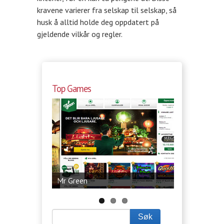
kravene varierer fra selskap til selskap, så
husk å alltid holde deg oppdatert på
gjeldende vilkår og regler.
Top Games
Mr Green