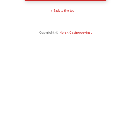
↑ Back to the top
Copyright ©
Norsk Casinogevinst