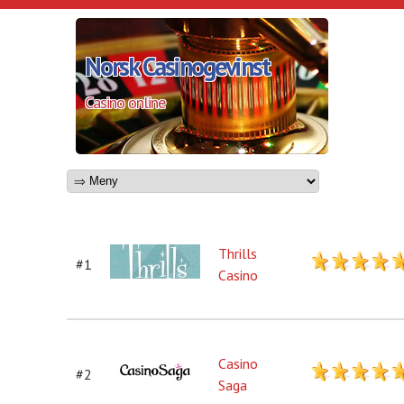
Norsk Casinogevinst
Casino online
Thrills
#1
Casino
Casino
#2
Saga