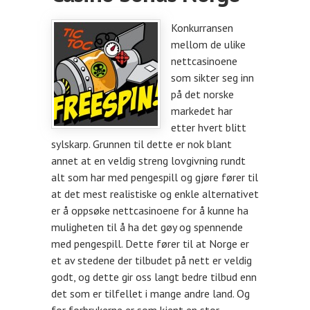
Konkurransen
mellom de ulike
nettcasinoene
som sikter seg inn
på det norske
markedet har
etter hvert blitt
sylskarp. Grunnen til dette er nok blant
annet at en veldig streng lovgivning rundt
alt som har med pengespill og gjøre fører til
at det mest realistiske og enkle alternativet
er å oppsøke nettcasinoene for å kunne ha
muligheten til å ha det gøy og spennende
med pengespill. Dette fører til at Norge er
et av stedene der tilbudet på nett er veldig
godt, og dette gir oss langt bedre tilbud enn
det som er tilfellet i mange andre land. Og