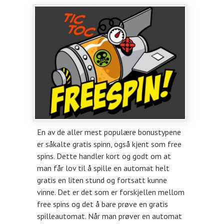
En av de aller mest populære bonustypene
er såkalte gratis spinn, også kjent som free
spins. Dette handler kort og godt om at
man får lov til å spille en automat helt
gratis en liten stund og fortsatt kunne
vinne. Det er det som er forskjellen mellom
free spins og det å bare prøve en gratis
spilleautomat. Når man prøver en automat