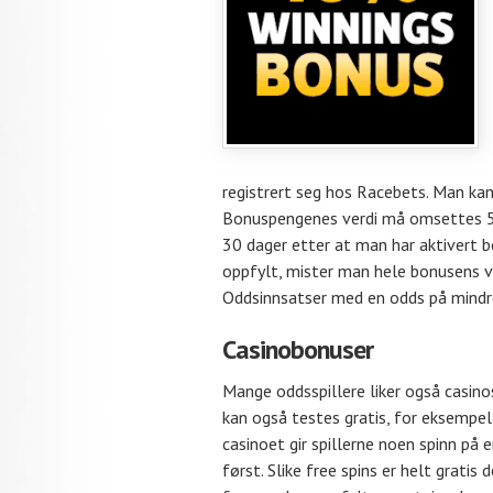
registrert seg hos Racebets. Man kan 
Bonuspengenes verdi må omsettes 5 
30 dager etter at man har aktivert 
oppfylt, mister man hele bonusens 
Oddsinnsatser med en odds på mindr
Casinobonuser
Mange oddsspillere liker også casinos
kan også testes gratis, for eksempel
casinoet gir spillerne noen spinn på 
først. Slike free spins er helt gratis