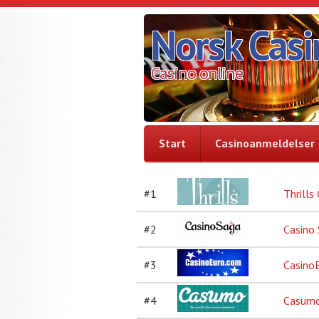
Norsk Casi
Casino online
Start
Casinoanmeldelser
#1
Thrills
#2
Casino
#3
Casino
#4
Casumo