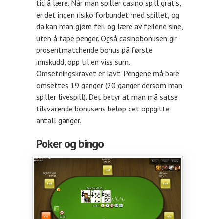
tid å lære. Når man spiller casino spill gratis,
er det ingen risiko forbundet med spillet, og
da kan man gjøre feil og lære av feilene sine,
uten å tape penger. Også casinobonusen gir
prosentmatchende bonus på første
innskudd, opp til en viss sum.
Omsetningskravet er lavt. Pengene må bare
omsettes 19 ganger (20 ganger dersom man
spiller livespill). Det betyr at man må satse
tilsvarende bonusens beløp det oppgitte
antall ganger.
Poker og bingo