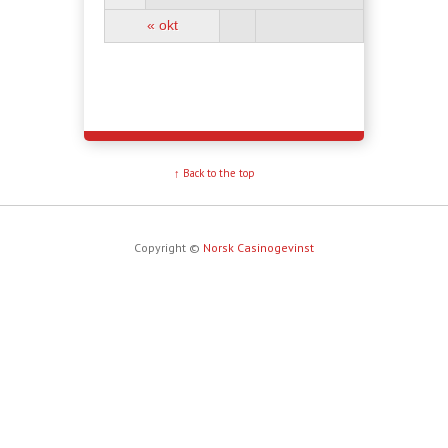
« okt
↑ Back to the top
Copyright ©
Norsk Casinogevinst