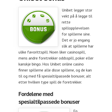
Unibet legger stor
vekt på å legge til
rette
spillopplevelsen
for spillerne sine.
Det er jo engang
slik at spillerne har
ulike favorittspill. Noen liker casinospill,
mens andre foretrekker oddsspill, poker eller
kanskje bingo. Hos Unibet online casino
finner spillerne alle disse spillene, og de kan
til og med få spesialtilpassede bonuser, alt
etter hvilken type spill de foretrekker.
Fordelene med
spesialtilpassede bonuser
En