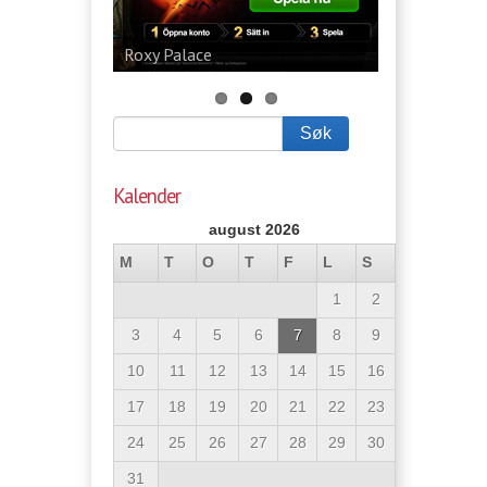
Roxy Palace
Kalender
august 2026
M
T
O
T
F
L
S
1
2
3
4
5
6
7
8
9
10
11
12
13
14
15
16
17
18
19
20
21
22
23
24
25
26
27
28
29
30
31