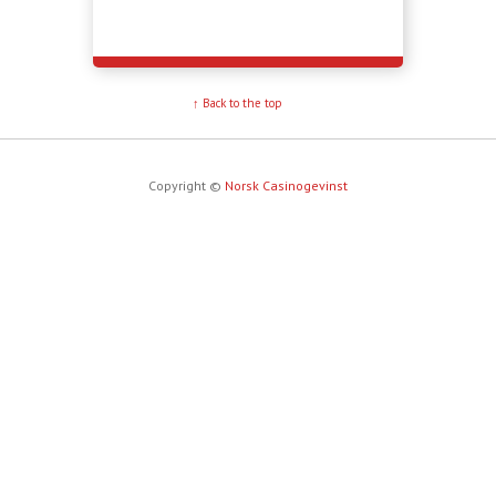
↑ Back to the top
Copyright ©
Norsk Casinogevinst