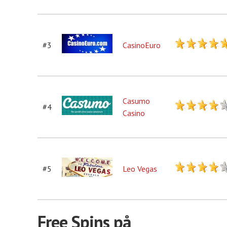
#3
CasinoEuro
Casumo
#4
Casino
#5
Leo Vegas
Free Spins på