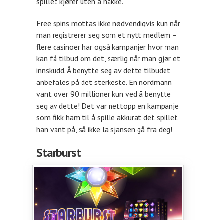
spillet kjører uten å hakke.
Free spins mottas ikke nødvendigvis kun når
man registrerer seg som et nytt medlem –
flere casinoer har også kampanjer hvor man
kan få tilbud om det, særlig når man gjør et
innskudd. Å benytte seg av dette tilbudet
anbefales på det sterkeste. En nordmann
vant over 90 millioner kun ved å benytte
seg av dette! Det var nettopp en kampanje
som fikk ham til å spille akkurat det spillet
han vant på, så ikke la sjansen gå fra deg!
Starburst