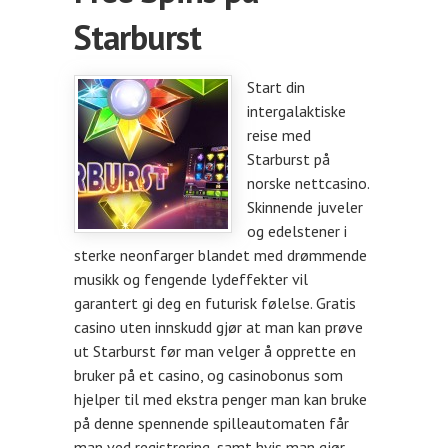
Starburst
Start din
intergalaktiske
reise med
Starburst på
norske nettcasino.
Skinnende juveler
og edelstener i
sterke neonfarger blandet med drømmende
musikk og fengende lydeffekter vil
garantert gi deg en futurisk følelse. Gratis
casino uten innskudd gjør at man kan prøve
ut Starburst før man velger å opprette en
bruker på et casino, og casinobonus som
hjelper til med ekstra penger man kan bruke
på denne spennende spilleautomaten får
man ved registrering, samt hvis man gjør