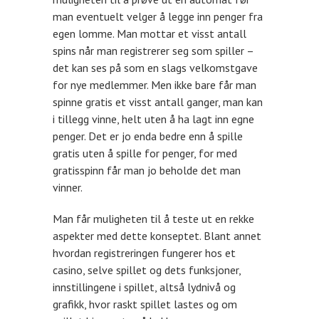
man eventuelt velger å legge inn penger fra
egen lomme. Man mottar et visst antall
spins når man registrerer seg som spiller –
det kan ses på som en slags velkomstgave
for nye medlemmer. Men ikke bare får man
spinne gratis et visst antall ganger, man kan
i tillegg vinne, helt uten å ha lagt inn egne
penger. Det er jo enda bedre enn å spille
gratis uten å spille for penger, for med
gratisspinn får man jo beholde det man
vinner.
Man får muligheten til å teste ut en rekke
aspekter med dette konseptet. Blant annet
hvordan registreringen fungerer hos et
casino, selve spillet og dets funksjoner,
innstillingene i spillet, altså lydnivå og
grafikk, hvor raskt spillet lastes og om