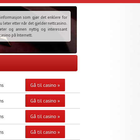
 informasjon som gjør det enklere for
 leter etter når det gjelder nettcasino.
yheter og annen nyttig og interessant
asino på Internett.
ns
Gå til casino »
ns
Gå til casino »
ns
Gå til casino »
ns
Gå til casino »