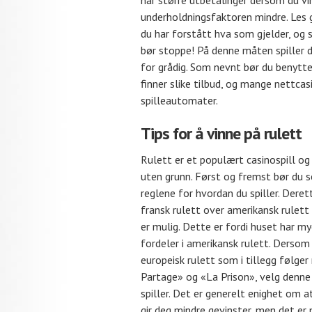
har større utbetalinger dersom du vi
underholdningsfaktoren mindre. Les gj
du har forstått hva som gjelder, og s
bør stoppe! På denne måten spiller du 
for grådig. Som nevnt bør du benytte
finner slike tilbud, og mange nettcas
spilleautomater.
Tips for å vinne på rulett
Rulett er et populært casinospill og 
uten grunn. Først og fremst bør du se
reglene for hvordan du spiller. Deret
fransk rulett over amerikansk rulet
er mulig. Dette er fordi huset har my
fordeler i amerikansk rulett. Dersom
europeisk rulett som i tillegg følger
Partage» og «La Prison», velg denne 
spiller. Det er generelt enighet om at
gir deg mindre gevinster, men det er 