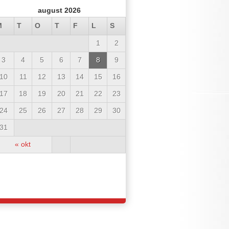
august 2026
M
T
O
T
F
L
S
1
2
3
4
5
6
7
8
9
10
11
12
13
14
15
16
17
18
19
20
21
22
23
24
25
26
27
28
29
30
31
« okt