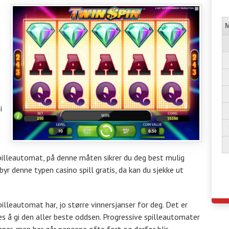
n
i
pilleautomat, på denne måten sikrer du deg best mulig
byr denne typen casino spill gratis, da kan du sjekke ut
pilleautomat har, jo større vinnersjanser for deg. Det er
s å gi den aller beste oddsen. Progressive spilleautomater