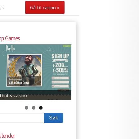
ns
Gå til casino »
op Games
Thrills Casino
alender