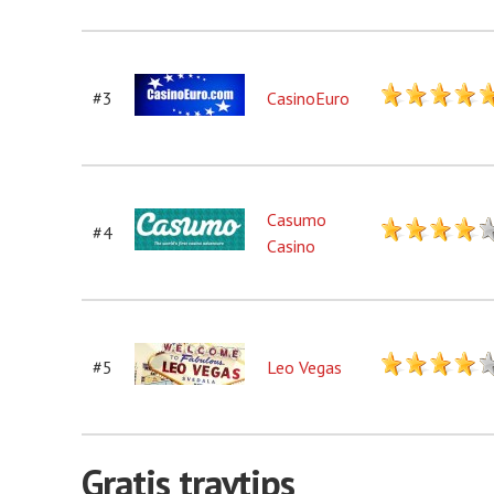
#3
CasinoEuro
Casumo
#4
Casino
#5
Leo Vegas
Gratis travtips