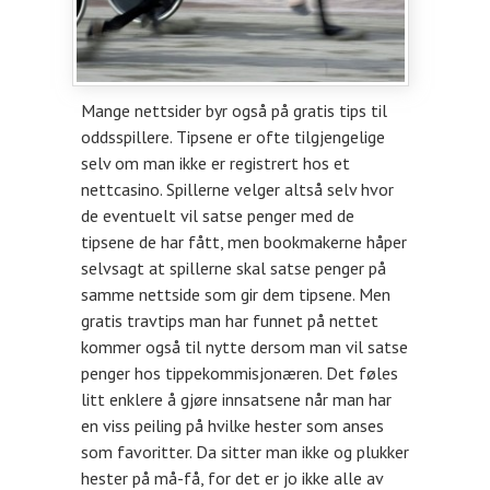
Mange nettsider byr også på gratis tips til
oddsspillere. Tipsene er ofte tilgjengelige
selv om man ikke er registrert hos et
nettcasino. Spillerne velger altså selv hvor
de eventuelt vil satse penger med de
tipsene de har fått, men bookmakerne håper
selvsagt at spillerne skal satse penger på
samme nettside som gir dem tipsene. Men
gratis travtips man har funnet på nettet
kommer også til nytte dersom man vil satse
penger hos tippekommisjonæren. Det føles
litt enklere å gjøre innsatsene når man har
en viss peiling på hvilke hester som anses
som favoritter. Da sitter man ikke og plukker
hester på må-få, for det er jo ikke alle av