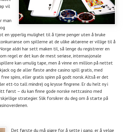
øp vil
år man
 og
ot en ypperlig mulighet til å tjene penger uten å bruke
onkurranse om spillerne at de ulike aktørene er villige til å
Norge aldri har sett maken til, så lenge du registrerer en
Som regel er det kun de mest seriøse, internasjonale
spillere kan umulig tape, men å vinne en million på nettet
ckjack og de aller fleste andre casino spill gratis, med
ree spins, eller gratis spinn på godt norsk. Altså er det
er ett-to tall mindre) og krysse fingrene. Er du helt ny i
litt først – du kan finne gode norske nettcasino med
skjellige strategier. Slik forsikrer du deg om å starte på
casinoverdenen.
Det første du må gjøre for å sette i gang, er å velge