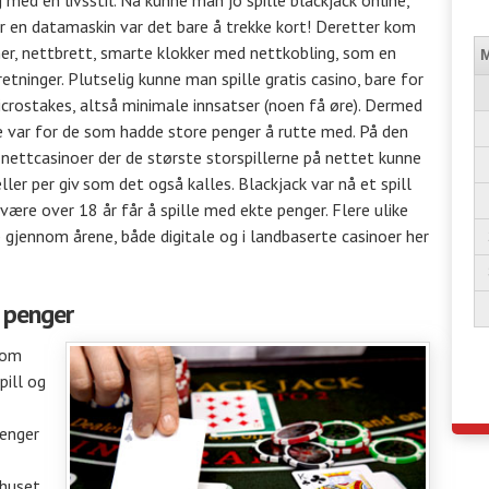
 med en livsstil. Nå kunne man jo spille blackjack online,
r en datamaskin var det bare å trekke kort! Deretter kom
r, nettbrett, smarte klokker med nettkobling, som en
etninger. Plutselig kunne man spille gratis casino, bare for
icrostakes, altså minimale innsatser (noen få øre). Dermed
 var for de som hadde store penger å rutte med. På den
 nettcasinoer der de største storspillerne på nettet kunne
ller per giv som det også kalles. Blackjack var nå et spill
være over 18 år får å spille med ekte penger. Flere ulike
p gjennom årene, både digitale og i landbaserte casinoer her
 penger
 som
pill og
penger
 huset