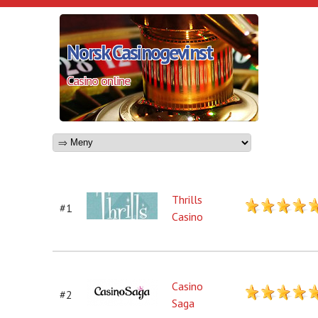
Norsk Casinogevinst
Casino online
Thrills
#1
Casino
Casino
#2
Saga