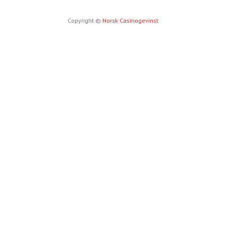
Copyright ©
Norsk Casinogevinst