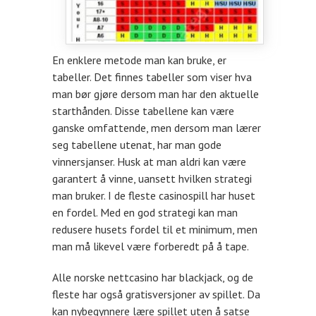
En enklere metode man kan bruke, er
tabeller. Det finnes tabeller som viser hva
man bør gjøre dersom man har den aktuelle
starthånden. Disse tabellene kan være
ganske omfattende, men dersom man lærer
seg tabellene utenat, har man gode
vinnersjanser. Husk at man aldri kan være
garantert å vinne, uansett hvilken strategi
man bruker. I de fleste casinospill har huset
en fordel. Med en god strategi kan man
redusere husets fordel til et minimum, men
man må likevel være forberedt på å tape.
Alle norske nettcasino har blackjack, og de
fleste har også gratisversjoner av spillet. Da
kan nybegynnere lære spillet uten å satse