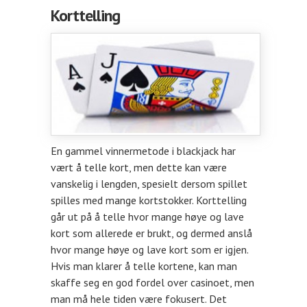
Korttelling
En gammel vinnermetode i blackjack har
vært å telle kort, men dette kan være
vanskelig i lengden, spesielt dersom spillet
spilles med mange kortstokker. Korttelling
går ut på å telle hvor mange høye og lave
kort som allerede er brukt, og dermed anslå
hvor mange høye og lave kort som er igjen.
Hvis man klarer å telle kortene, kan man
skaffe seg en god fordel over casinoet, men
man må hele tiden være fokusert. Det