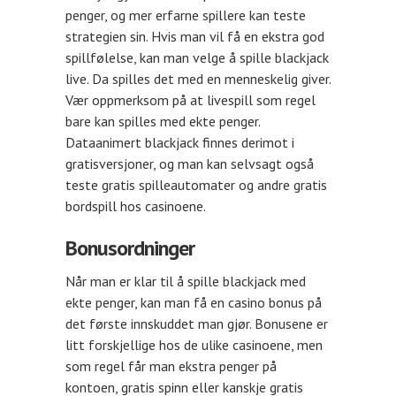
penger, og mer erfarne spillere kan teste
strategien sin. Hvis man vil få en ekstra god
spillfølelse, kan man velge å spille blackjack
live. Da spilles det med en menneskelig giver.
Vær oppmerksom på at livespill som regel
bare kan spilles med ekte penger.
Dataanimert blackjack finnes derimot i
gratisversjoner, og man kan selvsagt også
teste gratis spilleautomater og andre gratis
bordspill hos casinoene.
Bonusordninger
Når man er klar til å spille blackjack med
ekte penger, kan man få en casino bonus på
det første innskuddet man gjør. Bonusene er
litt forskjellige hos de ulike casinoene, men
som regel får man ekstra penger på
kontoen, gratis spinn eller kanskje gratis