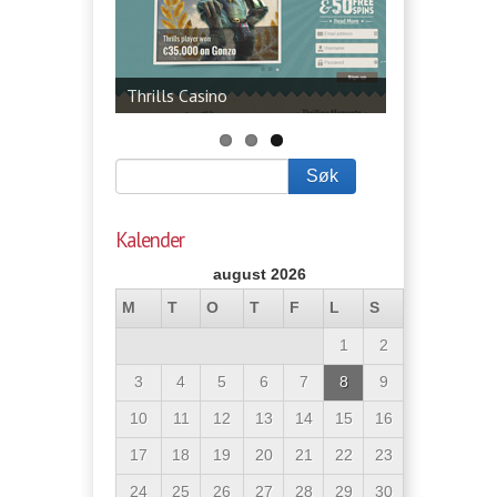
Thrills Casino
Kalender
august 2026
M
T
O
T
F
L
S
1
2
3
4
5
6
7
8
9
10
11
12
13
14
15
16
17
18
19
20
21
22
23
24
25
26
27
28
29
30