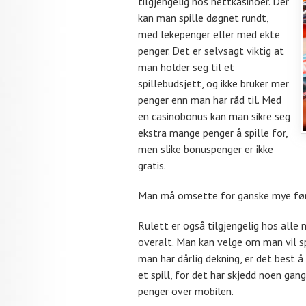
tilgjengelig hos nettkasinoer. Der
kan man spille døgnet rundt,
med lekepenger eller med ekte
penger. Det er selvsagt viktig at
man holder seg til et
spillebudsjett, og ikke bruker mer
penger enn man har råd til. Med
en casinobonus kan man sikre seg
ekstra mange penger å spille for,
men slike bonuspenger er ikke
gratis.
Man må omsette for ganske mye før 
Rulett er også tilgjengelig hos alle 
overalt. Man kan velge om man vil s
man har dårlig dekning, er det best å 
et spill, for det har skjedd noen gang
penger over mobilen.