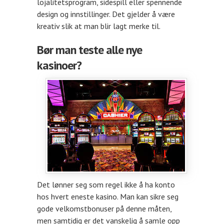
lojalitetsprogram, sidespill eller spennende
design og innstillinger. Det gjelder å være
kreativ slik at man blir lagt merke til.
Bør man teste alle nye
kasinoer?
Det lønner seg som regel ikke å ha konto
hos hvert eneste kasino. Man kan sikre seg
gode velkomstbonuser på denne måten,
men samtidig er det vanskelig å samle opp