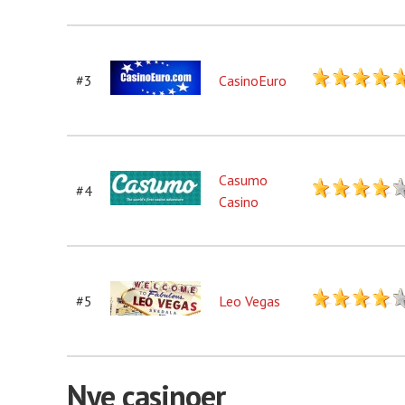
#3
CasinoEuro
Casumo
#4
Casino
#5
Leo Vegas
Nye casinoer