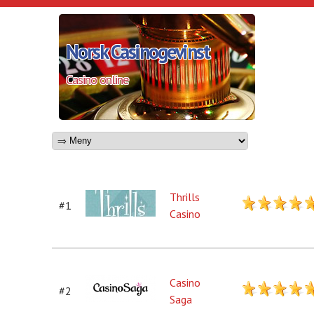
Norsk Casinogevinst
Casino online
Thrills
#1
Casino
Casino
#2
Saga