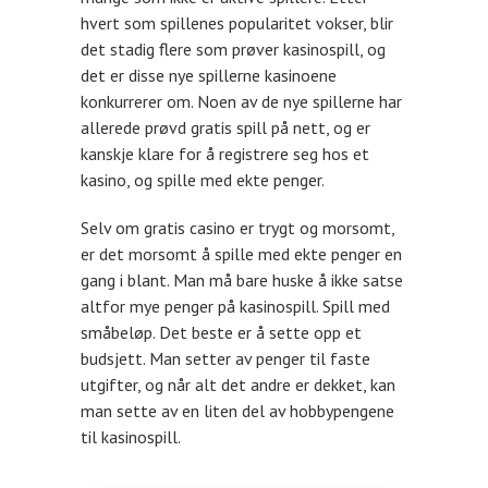
hvert som spillenes popularitet vokser, blir
det stadig flere som prøver kasinospill, og
det er disse nye spillerne kasinoene
konkurrerer om. Noen av de nye spillerne har
allerede prøvd gratis spill på nett, og er
kanskje klare for å registrere seg hos et
kasino, og spille med ekte penger.
Selv om gratis casino er trygt og morsomt,
er det morsomt å spille med ekte penger en
gang i blant. Man må bare huske å ikke satse
altfor mye penger på kasinospill. Spill med
småbeløp. Det beste er å sette opp et
budsjett. Man setter av penger til faste
utgifter, og når alt det andre er dekket, kan
man sette av en liten del av hobbypengene
til kasinospill.