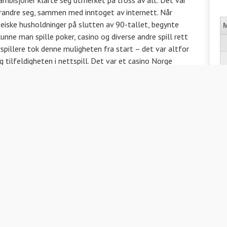
bisjoner klarte seg utmerket på tross av alt. Det var
orandre seg, sammen med inntoget av internett. Når
opeiske husholdninger på slutten av 90-tallet, begynte
unne man spille poker, casino og diverse andre spill rett
pillere tok denne muligheten fra start – det var altfor
tilfeldigheten i nettspill. Det var et casino Norge
taten bestemte seg i stedet for å forby alle pengespill
digvis hadde nettcasinoene utviklet seg i høy grad, og fra
 over. For å vise folk at de mente alvor, begynte de
 at folk kunne spille gratis casino uten innskudd og bekrefte
 Nå om dagen er nettet fullt av store spillportaler med
d, lotto, bingo og andre spill tilgjengelig døgnet rundt. Det
så slipper du å legge ut penger til flybillett og hotell.
ino bonus sammen med sitt første innskudd.
å nettet
Mange store spillportaler har en casino bonus Norge og
nordmenn virkelig kan dra nytte av. Dette er som regel
såkalte innskuddbonuser, der du får like mye i bonuspenger