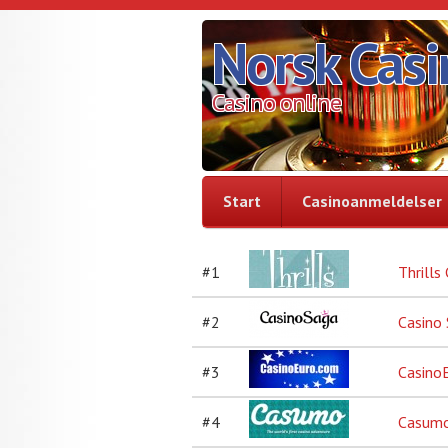
Norsk Casi
Casino online
Start
Casinoanmeldelser
#1
Thrills
#2
Casino
#3
Casino
#4
Casumo