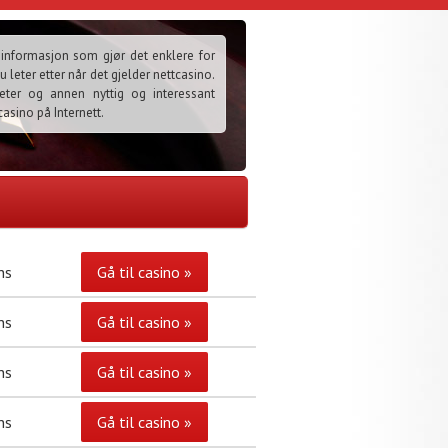
 informasjon som gjør det enklere for
 leter etter når det gjelder nettcasino.
yheter og annen nyttig og interessant
asino på Internett.
ns
Gå til casino »
ns
Gå til casino »
ns
Gå til casino »
ns
Gå til casino »