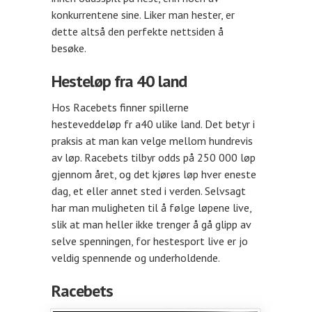
konkurrentene sine. Liker man hester, er
dette altså den perfekte nettsiden å
besøke.
Hesteløp fra 40 land
Hos Racebets finner spillerne
hesteveddeløp fr a40 ulike land. Det betyr i
praksis at man kan velge mellom hundrevis
av løp. Racebets tilbyr odds på 250 000 løp
gjennom året, og det kjøres løp hver eneste
dag, et eller annet sted i verden. Selvsagt
har man muligheten til å følge løpene live,
slik at man heller ikke trenger å gå glipp av
selve spenningen, for hestesport live er jo
veldig spennende og underholdende.
Racebets