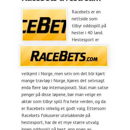
Racebets er en
nettside som
tilbyr oddsspill på
hester i 40 land.
Hestesport er
velkjent i Norge, men selv om det blir kjørt
mange travløp i Norge, kjøres det selvsagt
enda flere løp internasjonalt. Skal man satse
penger på disse løpene, bør man velge en
aktør som tilbyr spill fra hele verden, og da
er Racebets virkelig et godt valg. Ettersom
Racebets fokuserer utelukkende på
hestesport, har de et mye større utvalg
innen oddsspill på hest, enn noen av