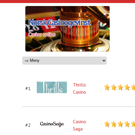
Norsk Casinogevinst
Casino online
Thrills
#1
Casino
Casino
#2
Saga