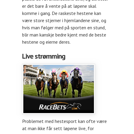
er det bare å vente på at løpene skal
komme i gang. De raskeste hestene kan
være store stjerner i hjemlandene sine, og
hvis man følger med på sporten en stund,
blir man kanskje bedre kjent med de beste
hestene og eierne deres.
Live strømming
Problemet med hestesport kan ofte være
at man ikke får sett løpene live, for