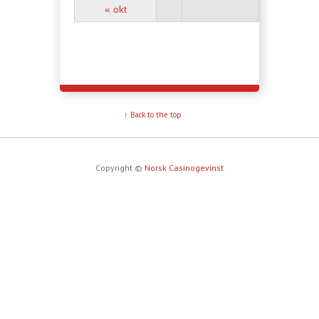
« okt
↑ Back to the top
Copyright ©
Norsk Casinogevinst