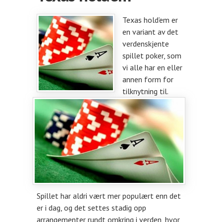
Texas hold’em er
en variant av det
verdenskjente
spillet poker, som
vi alle har en eller
annen form for
tilknytning til.
Spillet har aldri vært mer populært enn det
er i dag, og det settes stadig opp
arrangementer rundt omkring i verden, hvor