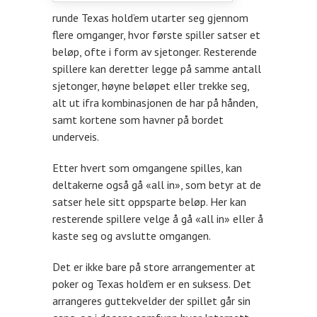
runde Texas hold’em utarter seg gjennom
flere omganger, hvor første spiller satser et
beløp, ofte i form av sjetonger. Resterende
spillere kan deretter legge på samme antall
sjetonger, høyne beløpet eller trekke seg,
alt ut ifra kombinasjonen de har på hånden,
samt kortene som havner på bordet
underveis.
Etter hvert som omgangene spilles, kan
deltakerne også gå «all in», som betyr at de
satser hele sitt oppsparte beløp. Her kan
resterende spillere velge å gå «all in» eller å
kaste seg og avslutte omgangen.
Det er ikke bare på store arrangementer at
poker og Texas hold’em er en suksess. Det
arrangeres guttekvelder der spillet går sin