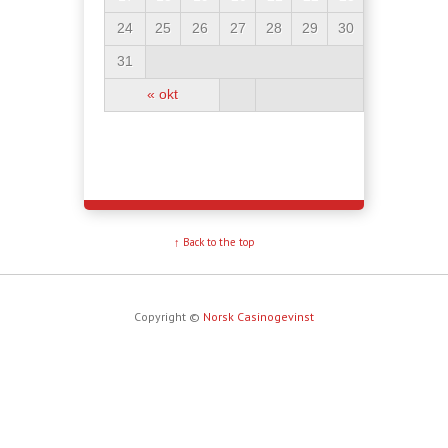
24
25
26
27
28
29
30
31
« okt
↑ Back to the top
Copyright ©
Norsk Casinogevinst