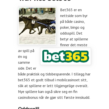
Bet365 er en
nettside som byr
på både casino,
poker, bingo og
oddsspill. Det
betyr at spillerne
finner det meste
av spill på
én og
samme
side. Det er
både praktisk og tidsbesparende. I tillegg har
bet365 et godt tilbud i mobilcasinoet sitt,
slik at spillene er lett tilgjengelige overalt.
Nye spillere kan også sikre seg en fin
casinobonus når de gjør sitt første innskudd.
Oddsspill