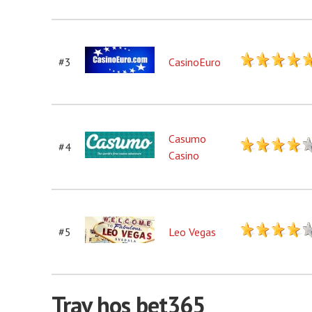
#3
CasinoEuro
Casumo
#4
Casino
#5
Leo Vegas
Trav hos bet365