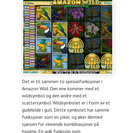
Det er til sammen to spesialfunksjoner i
Amazon Wild. Den ene kommer med et
wildsymbol og den andre med et
scattersymbol. Wildsymbolet er i form av et
gudebilde i gull. Dette symbolet har samme
funksjoner som en joker, og øker dermed
sjansen for vinnende kombinasjoner på
hjulene. En unik funksjon som