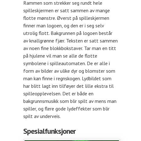
Rammen som strekker seg rundt hele
spilleskjermen er satt sammen av mange
flotte mønstre. Øverst på spilleskjermen
finner man logoen, og den er i seg selv
utrolig flott. Bakgrunnen på logoen består
av knallgrønne fjær. Teksten er satt sammen
av noen fine blokkbokstaver. Tar man en titt
på hjulene vil man se alle de flotte
symbolene i spilleautomaten. De er alle i
form av bilder av ulike dyr og blomster som
man kan finne i regnskogen. Lydbildet som
har blitt lagt inn tilføyer det lille ekstra til
spilleopplevelsen. Det er både en
bakgrunnsmusikk som blir spilt av mens man
spiller, og flere gode lydeffekter som blir
spilt av underveis.
Spesialfunksjoner