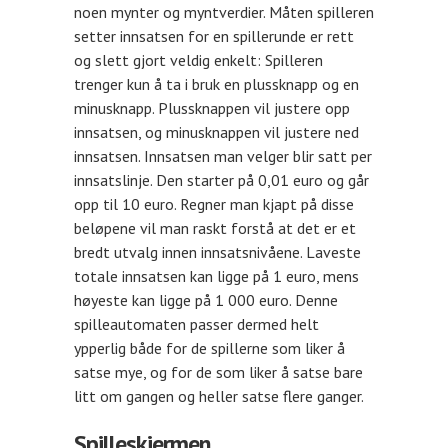
noen mynter og myntverdier. Måten spilleren
setter innsatsen for en spillerunde er rett
og slett gjort veldig enkelt: Spilleren
trenger kun å ta i bruk en plussknapp og en
minusknapp. Plussknappen vil justere opp
innsatsen, og minusknappen vil justere ned
innsatsen. Innsatsen man velger blir satt per
innsatslinje. Den starter på 0,01 euro og går
opp til 10 euro. Regner man kjapt på disse
beløpene vil man raskt forstå at det er et
bredt utvalg innen innsatsnivåene. Laveste
totale innsatsen kan ligge på 1 euro, mens
høyeste kan ligge på 1 000 euro. Denne
spilleautomaten passer dermed helt
ypperlig både for de spillerne som liker å
satse mye, og for de som liker å satse bare
litt om gangen og heller satse flere ganger.
Spilleskjermen