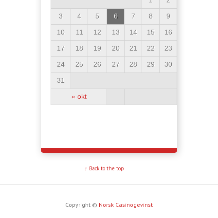
1
2
3
4
5
6
7
8
9
10
11
12
13
14
15
16
17
18
19
20
21
22
23
24
25
26
27
28
29
30
31
« okt
↑ Back to the top
Copyright ©
Norsk Casinogevinst