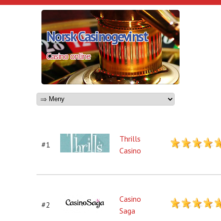
Norsk Casinogevinst
Casino online
Thrills
#1
Casino
Casino
#2
Saga