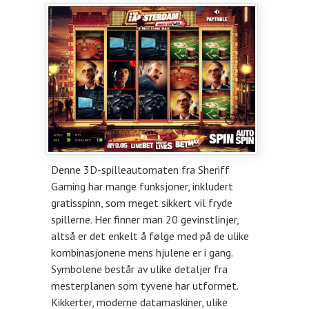
Denne 3D-spilleautomaten fra Sheriff
Gaming har mange funksjoner, inkludert
gratisspinn, som meget sikkert vil fryde
spillerne. Her finner man 20 gevinstlinjer,
altså er det enkelt å følge med på de ulike
kombinasjonene mens hjulene er i gang.
Symbolene består av ulike detaljer fra
mesterplanen som tyvene har utformet.
Kikkerter, moderne datamaskiner, ulike