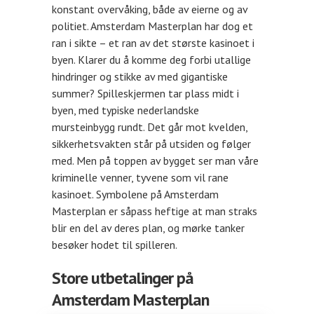
konstant overvåking, både av eierne og av
politiet. Amsterdam Masterplan har dog et
ran i sikte – et ran av det største kasinoet i
byen. Klarer du å komme deg forbi utallige
hindringer og stikke av med gigantiske
summer? Spilleskjermen tar plass midt i
byen, med typiske nederlandske
mursteinbygg rundt. Det går mot kvelden,
sikkerhetsvakten står på utsiden og følger
med. Men på toppen av bygget ser man våre
kriminelle venner, tyvene som vil rane
kasinoet. Symbolene på Amsterdam
Masterplan er såpass heftige at man straks
blir en del av deres plan, og mørke tanker
besøker hodet til spilleren.
Store utbetalinger på
Amsterdam Masterplan