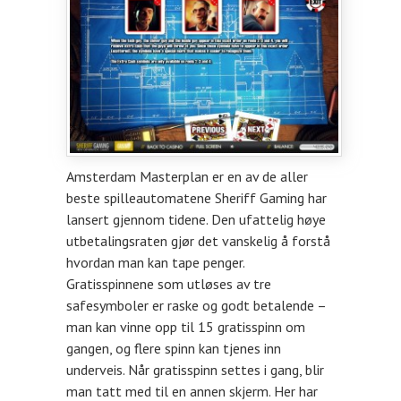
Amsterdam Masterplan er en av de aller
beste spilleautomatene Sheriff Gaming har
lansert gjennom tidene. Den ufattelig høye
utbetalingsraten gjør det vanskelig å forstå
hvordan man kan tape penger.
Gratisspinnene som utløses av tre
safesymboler er raske og godt betalende –
man kan vinne opp til 15 gratisspinn om
gangen, og flere spinn kan tjenes inn
underveis. Når gratisspinn settes i gang, blir
man tatt med til en annen skjerm. Her har