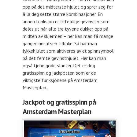
opp på det midterste hjulet og sprer seg for
å la deg sette større kombinasjoner. En
annen funksjon er tilfeldige gevinster som
deles ut når alle tre tyvene dukker opp på
midten av skjermen – her kan man få mange
ganger innsatsen tilbake. Så har man
lykkehjulet som aktiveres av et spinnsymbol
på det femte gevinsthjulet. Her kan man
også tjene gode slanter. Det er dog
gratisspinn og jackpotten som er de
viktigste funksjonene på Amsterdam
Masterplan.
Jackpot og gratisspinn på
Amsterdam Masterplan