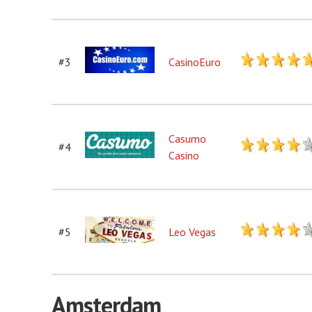
#3
CasinoEuro
Casumo
#4
Casino
#5
Leo Vegas
Amsterdam