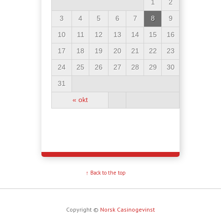
1
2
3
4
5
6
7
8
9
10
11
12
13
14
15
16
17
18
19
20
21
22
23
24
25
26
27
28
29
30
31
« okt
↑ Back to the top
Copyright ©
Norsk Casinogevinst