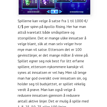
Spillerne kan velge å satse fra 1 til 1000 €/
£/$ per spinn på Apollo Rising. Her har man
altså ivaretatt både småspillere og
storspillere. Det er mange ulike innsatser å
velge blant, slik at man selv velger hvor
mye man vil satse. Ettersom det er 100
gevinstlinjer, er det mange måter å vinne på.
Spillet egner seg nok best for litt erfarne
spillere, ettersom nykommere kanskje vil
synes at innsatsen er vel høy. Men så lenge
man har god oversikt over innsatsen sin, og
holder seg til budsjettet, er spillet virkelig
verdt å prøve. Man kan også velge å
redusere innsatsen gjennom å redusere
antall aktive linjer. Det er mulig å spille med
1, 8, 25, 50, 75 eller 100 linjer.