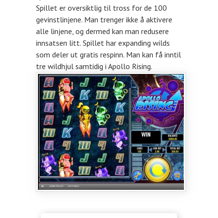
Spillet er oversiktlig til tross for de 100
gevinstlinjene. Man trenger ikke å aktivere
alle linjene, og dermed kan man redusere
innsatsen litt. Spillet har expanding wilds
som deler ut gratis respinn. Man kan få inntil
tre wildhjul samtidig i Apollo Rising.