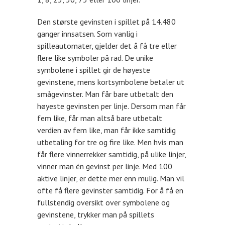
Den største gevinsten i spillet på 14.480
ganger innsatsen. Som vanlig i
spilleautomater, gjelder det å få tre eller
flere like symboler på rad. De unike
symbolene i spillet gir de høyeste
gevinstene, mens kortsymbolene betaler ut
smågevinster. Man får bare utbetalt den
høyeste gevinsten per linje. Dersom man får
fem like, får man altså bare utbetalt
verdien av fem like, man får ikke samtidig
utbetaling for tre og fire like. Men hvis man
får flere vinnerrekker samtidig, på ulike linjer,
vinner man én gevinst per linje. Med 100
aktive linjer, er dette mer enn mulig. Man vil
ofte få flere gevinster samtidig. For å få en
fullstendig oversikt over symbolene og
gevinstene, trykker man på spillets