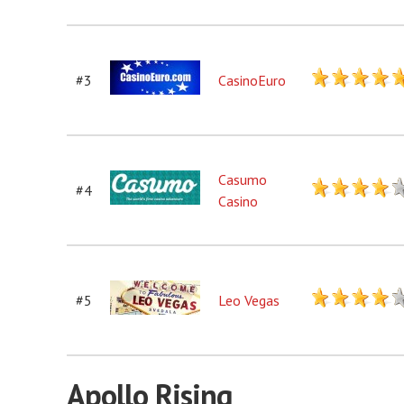
#3
CasinoEuro
Casumo
#4
Casino
#5
Leo Vegas
Apollo Rising