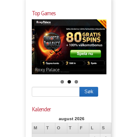
Top Games
Roxy Palace
Kalender
august 2026
M
T
O
T
F
L
S