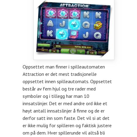
Oppsettet man finner i spilleautomaten
Attraction er det mest tradisjonelle
oppsettet innen spilleautomats. Oppsettet
består av fem hjul og tre rader med
symboler og i tillegg har man 10
innsatslinjer. Det er med andre ord ikke et
høyt antall innsatslinjer å finne og de er
derfor satt inn som faste. Det vil si at det
er ikke mulig for spilleren og faktisk justere
om på dem. Hver spillerunde vil altså bli