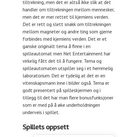
tiltrekning, men det er altså ikke slik at det
handler om tiltrekningen mellom mennesker,
men det er mer rettet til kjemiens verden.
Det er rett og slett snakk om tiltrekningen
mellom magneter og andre ting som gjerne
forbindes med kjemiens verden. Det er et
ganske originalt tema å finne i en
spilleautomat men Net Entertainment har
virkelig fått det til å fungere. Tema og
spilleautomaten utspiller seg i et hemmelig
laboratorium. Det er tydelig at det er en
vitenskapsmann inne i bilder også. Tema er
godt presentert på spilleskjermen og i
tillegg til det har man flere bonusfunksjoner
som er med på å øke underholdningen
underveis i spillet.
Spillets oppsett