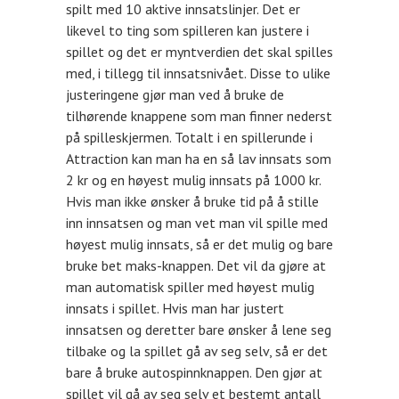
spilt med 10 aktive innsatslinjer. Det er
likevel to ting som spilleren kan justere i
spillet og det er myntverdien det skal spilles
med, i tillegg til innsatsnivået. Disse to ulike
justeringene gjør man ved å bruke de
tilhørende knappene som man finner nederst
på spilleskjermen. Totalt i en spillerunde i
Attraction kan man ha en så lav innsats som
2 kr og en høyest mulig innsats på 1000 kr.
Hvis man ikke ønsker å bruke tid på å stille
inn innsatsen og man vet man vil spille med
høyest mulig innsats, så er det mulig og bare
bruke bet maks-knappen. Det vil da gjøre at
man automatisk spiller med høyest mulig
innsats i spillet. Hvis man har justert
innsatsen og deretter bare ønsker å lene seg
tilbake og la spillet gå av seg selv, så er det
bare å bruke autospinnknappen. Den gjør at
spillet vil gå av seg selv et bestemt antall