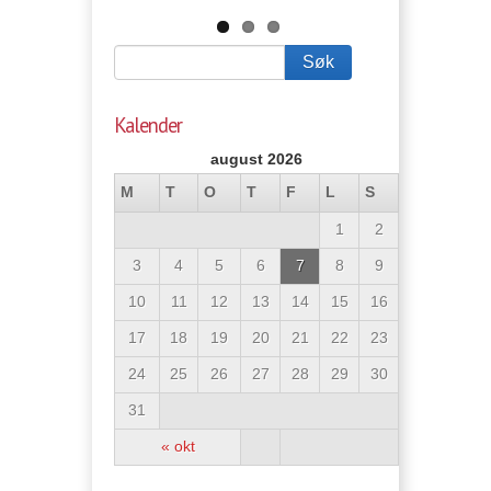
Kalender
august 2026
M
T
O
T
F
L
S
1
2
3
4
5
6
7
8
9
10
11
12
13
14
15
16
17
18
19
20
21
22
23
24
25
26
27
28
29
30
31
« okt