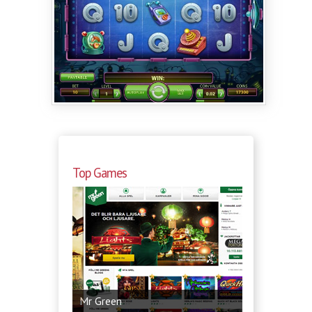
Top Games
Mr Green