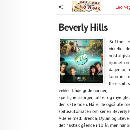
#5
Leo Ve
Beverly Hills
iSoftbet e
virkelig i d
nostalgisk
hjørnet o
dagen og h
kommet m
flere spill
vekker både gode minner,
kjærlighetssorger, latter og mye gle
den siste tiden. Nå er de også ute m
spilleautomaten om serien Beverly Hi
Alle er med: Brenda, Dylan og Steve.
det faktisk gående i 10 år, men har b