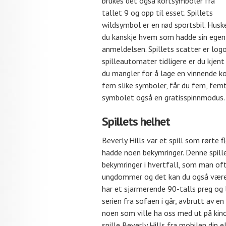
brukes det også kortsymboler fra
tallet 9 og opp til esset. Spillets
wildsymbol er en rød sportsbil. Husk
du kanskje hvem som hadde sin egen 
anmeldelsen. Spillets scatter er logoe
spilleautomater tidligere er du kjen
du mangler for å lage en vinnende ko
fem slike symboler, får du fem, femte
symbolet også en gratisspinnmodus.
Spillets helhet
Beverly Hills var et spill som rørte f
hadde noen bekymringer. Denne spill
bekymringer i hvertfall, som man ofte
ungdommer og det kan du også være n
har et sjarmerende 90-talls preg og 
serien fra sofaen i går, avbrutt av e
noen som ville ha oss med ut på kino.
spille Beverly Hills fra mobilen din 