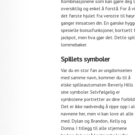
Kombinasjonene som kan gjøre deg lit
oversiktlig og enkel å forstå. For å 
det første hjulet fra venstre til hø
ganger innsatsen din. En ganske hyggel
spesielle bonusfunksjoner, bortsett 
jackpot, men hva gjør det. Dette spil
lommebøker.
Spillets symboler
Var du en stor fan av ungdomserien
med samme navn, kommer du til å
elske spilleautomaten Beverly Hills
sine symboler. Selvfølgelig er
symbolene portretter av dine forbilde
Det er ikke nødvendig å rippe opp i al
navnene her, men vi kan love at alle 
med. Dylan og Brandon, Kelly og
Donna. I tillegg til alle stjernene