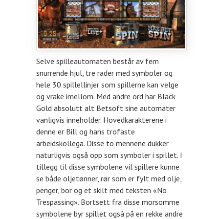
Selve spilleautomaten består av fem
snurrende hjul, tre rader med symboler og
hele 30 spillellinjer som spillerne kan velge
og vrake imellom. Med andre ord har Black
Gold absolutt alt Betsoft sine automater
vanligvis inneholder. Hovedkarakterene i
denne er Bill og hans trofaste
arbeidskollega. Disse to mennene dukker
naturligvis også opp som symboler i spillet. I
tillegg til disse symbolene vil spillere kunne
se både oljetønner, rør som er fylt med olje,
penger, bor og et skilt med teksten «No
Trespassing». Bortsett fra disse morsomme
symbolene byr spillet også på en rekke andre