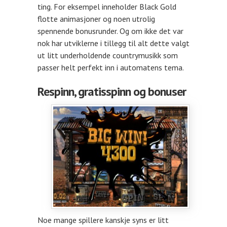
ting. For eksempel inneholder Black Gold
flotte animasjoner og noen utrolig
spennende bonusrunder. Og om ikke det var
nok har utviklerne i tillegg til alt dette valgt
ut litt underholdende countrymusikk som
passer helt perfekt inn i automatens tema.
Respinn, gratisspinn og bonuser
Noe mange spillere kanskje syns er litt