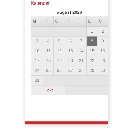
Kalender
august 2026
M
T
O
T
F
L
S
1
2
3
4
5
6
7
8
9
10
11
12
13
14
15
16
17
18
19
20
21
22
23
24
25
26
27
28
29
30
31
« okt