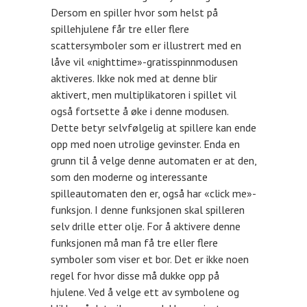
Dersom en spiller hvor som helst på
spillehjulene får tre eller flere
scattersymboler som er illustrert med en
låve vil «nighttime»-gratisspinnmodusen
aktiveres. Ikke nok med at denne blir
aktivert, men multiplikatoren i spillet vil
også fortsette å øke i denne modusen.
Dette betyr selvfølgelig at spillere kan ende
opp med noen utrolige gevinster. Enda en
grunn til å velge denne automaten er at den,
som den moderne og interessante
spilleautomaten den er, også har «click me»-
funksjon. I denne funksjonen skal spilleren
selv drille etter olje. For å aktivere denne
funksjonen må man få tre eller flere
symboler som viser et bor. Det er ikke noen
regel for hvor disse må dukke opp på
hjulene. Ved å velge ett av symbolene og