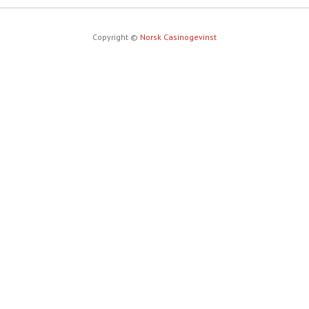
Copyright ©
Norsk Casinogevinst