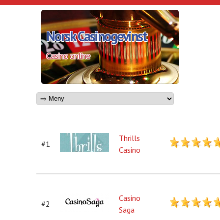
Norsk Casinogevinst
Casino online
Thrills
#1
Casino
Casino
#2
Saga