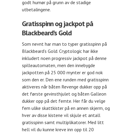
godt humør på grunn av de stadige
utbetalingene.
Gratisspinn og jackpot på
Blackbeard’s Gold
Som nevnt har man to typer gratisspinn på
Blackbeard’s Gold. Cryptologic har ikke
inkludert noen progressiv jackpot på denne
spilleautomaten, men den innebygde
jackpotten på 25 000 mynter er god nok
som den er. Den ene runden med gratisspinn
aktiveres når båten Revenge dukker opp på
det første gevinsthjulet og båten Galleon
dukker opp på det femte. Her får du velge
fem ulike skattkister på en annen skjerm, og
hver av disse kistene vil skjule et antall
gratisspinn samt multiplikatorer. Med litt
hell vil du kunne kreve inn opp til 20