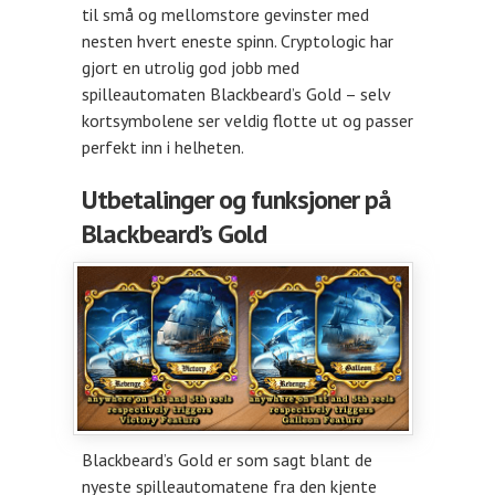
til små og mellomstore gevinster med
nesten hvert eneste spinn. Cryptologic har
gjort en utrolig god jobb med
spilleautomaten Blackbeard’s Gold – selv
kortsymbolene ser veldig flotte ut og passer
perfekt inn i helheten.
Utbetalinger og funksjoner på
Blackbeard’s Gold
Blackbeard’s Gold er som sagt blant de
nyeste spilleautomatene fra den kjente