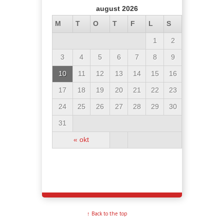
august 2026
M
T
O
T
F
L
S
1
2
3
4
5
6
7
8
9
10
11
12
13
14
15
16
17
18
19
20
21
22
23
24
25
26
27
28
29
30
31
« okt
↑ Back to the top