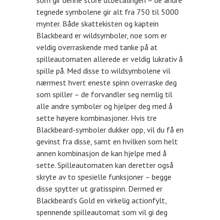
som gir denne store utbetalingen – de andre
tegnede symbolene gir alt fra 750 til 5000
mynter. Både skattekisten og kaptein
Blackbeard er wildsymboler, noe som er
veldig overraskende med tanke på at
spilleautomaten allerede er veldig lukrativ å
spille på. Med disse to wildsymbolene vil
nærmest hvert eneste spinn overraske deg
som spiller – de forvandler seg nemlig til
alle andre symboler og hjelper deg med å
sette høyere kombinasjoner. Hvis tre
Blackbeard-symboler dukker opp, vil du få en
gevinst fra disse, samt en hvilken som helt
annen kombinasjon de kan hjelpe med å
sette. Spilleautomaten kan deretter også
skryte av to spesielle funksjoner – begge
disse spytter ut gratisspinn. Dermed er
Blackbeard’s Gold en virkelig actionfylt,
spennende spilleautomat som vil gi deg