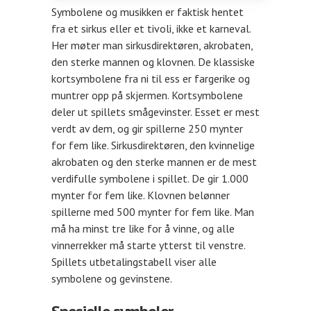
Symbolene og musikken er faktisk hentet
fra et sirkus eller et tivoli, ikke et karneval.
Her møter man sirkusdirektøren, akrobaten,
den sterke mannen og klovnen. De klassiske
kortsymbolene fra ni til ess er fargerike og
muntrer opp på skjermen. Kortsymbolene
deler ut spillets smågevinster. Esset er mest
verdt av dem, og gir spillerne 250 mynter
for fem like. Sirkusdirektøren, den kvinnelige
akrobaten og den sterke mannen er de mest
verdifulle symbolene i spillet. De gir 1.000
mynter for fem like. Klovnen belønner
spillerne med 500 mynter for fem like. Man
må ha minst tre like for å vinne, og alle
vinnerrekker må starte ytterst til venstre.
Spillets utbetalingstabell viser alle
symbolene og gevinstene.