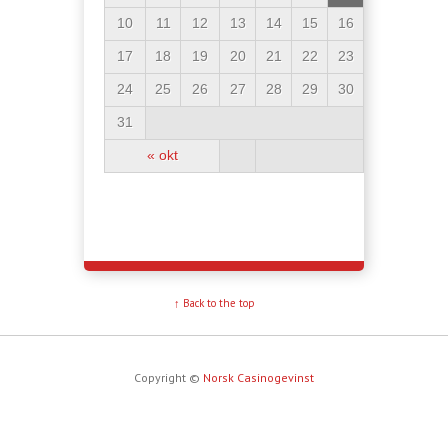
10
11
12
13
14
15
16
17
18
19
20
21
22
23
24
25
26
27
28
29
30
31
« okt
↑ Back to the top
Copyright ©
Norsk Casinogevinst