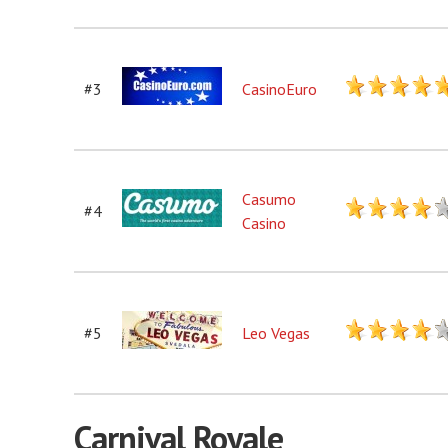
#3
CasinoEuro
Casumo
#4
Casino
#5
Leo Vegas
Carnival Royale