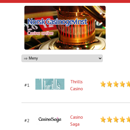
Norsk Casinogevinst
Casino online
Thrills
#1
Casino
Casino
#2
Saga