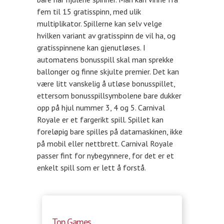
fem til 15 gratisspinn, med ulik
multiplikator. Spillerne kan selv velge
hvilken variant av gratisspinn de vil ha, og
gratisspinnene kan gjenutløses. I
automatens bonusspill skal man sprekke
ballonger og finne skjulte premier. Det kan
være litt vanskelig å utløse bonusspillet,
ettersom bonusspillsymbolene bare dukker
opp på hjul nummer 3, 4 og 5. Carnival
Royale er et fargerikt spill. Spillet kan
foreløpig bare spilles på datamaskinen, ikke
på mobil eller nettbrett. Carnival Royale
passer fint for nybegynnere, for det er et
enkelt spill som er lett å forstå.
Top Games