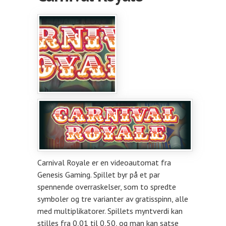
Carnival Royale er en videoautomat fra
Genesis Gaming. Spillet byr på et par
spennende overraskelser, som to spredte
symboler og tre varianter av gratisspinn, alle
med multiplikatorer. Spillets myntverdi kan
stilles fra 0,01 til 0,50, og man kan satse