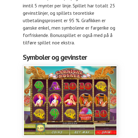
inntil 5 mynter per linje. Spillet har totalt 25
gevinstlinjer, og spillets teoretiske
utbetalingsprosent er 95 %. Grafikken er
ganske enkel, men symbolene er fargerike og
forfriskende. Bonusspillet er også med på å
tilføre spillet noe ekstra.
Symboler og gevinster