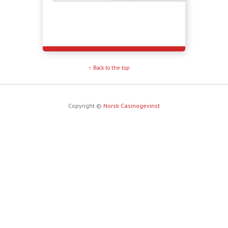
↑ Back to the top
Copyright ©
Norsk Casinogevinst