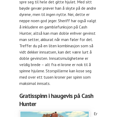
spre seg til hele det gitte hjulet. Med sitt
bøyde gevær prøver han å skyte på de andre
dyrene, men til ingen nytte. Nei, dette er
neppe noen god jeger. Sheriff har også valgt
å inkludere en gamblefunksjon på Cash
Hunter, altså kan man doble enhver gevinst
man setter, akkurat når man føler for det.
Treffer du på en liten kombinasjon som så
vidt dekker innsatsen, kan det være lurt å
doble gevinsten. Innsatsmulighetene er
veldig brede – alt fra ei krone er nok til å
spinne hjulene. Storspillerne kan kose seg
med over ett tusen kroner per spinn som
maksimal innsats.
Gratisspinn i haugevis på Cash
Hunter
Er