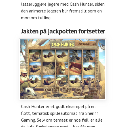
latterliggjøre jegere med Cash Hunter, siden
den animerte jegeren blir fremstilt som en
morsom tulling.
Jakten på jackpotten fortsetter
Cash Hunter er et godt eksempel på en
flott, tematisk spilleautomat fra Sheriff
Gaming. Selv om temaet er noe feil, er alle
de kule funksjonene med – her får man