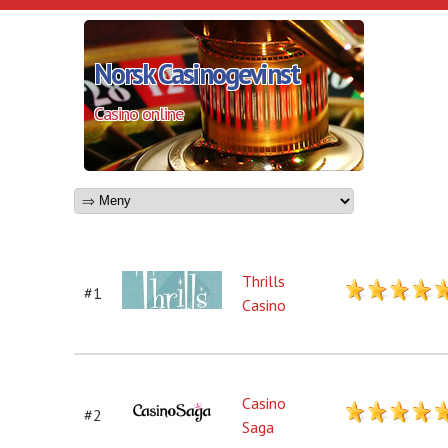
Norsk Casinogevinst
Casino online
Thrills
#1
Casino
Casino
#2
Saga