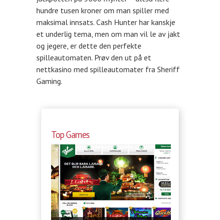
hundre tusen kroner om man spiller med
maksimal innsats. Cash Hunter har kanskje
et underlig tema, men om man vil le av jakt
og jegere, er dette den perfekte
spilleautomaten. Prøv den ut på et
nettkasino med spilleautomater fra Sheriff
Gaming.
Top Games