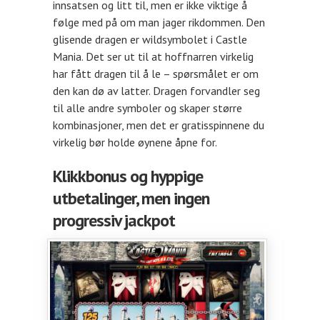
innsatsen og litt til, men er ikke viktige å
følge med på om man jager rikdommen. Den
glisende dragen er wildsymbolet i Castle
Mania. Det ser ut til at hoffnarren virkelig
har fått dragen til å le – spørsmålet er om
den kan dø av latter. Dragen forvandler seg
til alle andre symboler og skaper større
kombinasjoner, men det er gratisspinnene du
virkelig bør holde øynene åpne for.
Klikkbonus og hyppige
utbetalinger, men ingen
progressiv jackpot