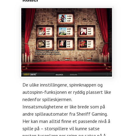
De ulike innstillingene, spinnknappen og
autospinn-funksjonen er ryddig plassert like
nedenfor spilleskjermen.
Innsatsmulighetene er like brede som på
andre spilleautomater fra Sheriff Gaming.
Her kan man alltid finne et passende nivå å
spille på – storspillere vil kunne satse
nesten tusenlapp per spinn og satse på å