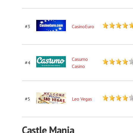
#3
CasinoEuro
Casumo
#4
Casino
#5
Leo Vegas
Castle Mania