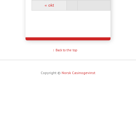
« okt
↑ Back to the top
Copyright ©
Norsk Casinogevinst