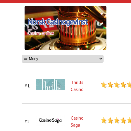
Norsk Casinogevinst
Casino online
Thrills
#1
Casino
Casino
#2
Saga