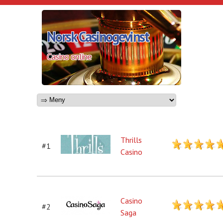
Norsk Casinogevinst
Casino online
Thrills
#1
Casino
Casino
#2
Saga