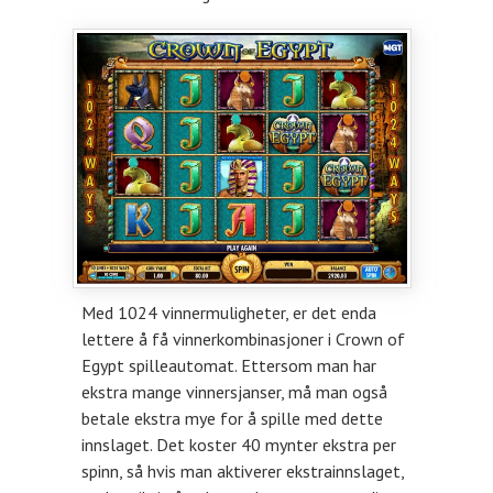
Med 1024 vinnermuligheter, er det enda
lettere å få vinnerkombinasjoner i Crown of
Egypt spilleautomat. Ettersom man har
ekstra mange vinnersjanser, må man også
betale ekstra mye for å spille med dette
innslaget. Det koster 40 mynter ekstra per
spinn, så hvis man aktiverer ekstrainnslaget,