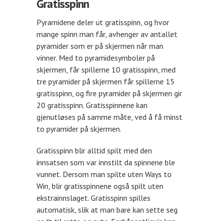
Gratisspinn
Pyramidene deler ut gratisspinn, og hvor
mange spinn man får, avhenger av antallet
pyramider som er på skjermen når man
vinner. Med to pyramidesymboler på
skjermen, får spillerne 10 gratisspinn, med
tre pyramider på skjermen får spillerne 15
gratisspinn, og fire pyramider på skjermen gir
20 gratisspinn. Gratisspinnene kan
gjenutløses på samme måte, ved å få minst
to pyramider på skjermen.
Gratisspinn blir alltid spilt med den
innsatsen som var innstilt da spinnene ble
vunnet. Dersom man spilte uten Ways to
Win, blir gratisspinnene også spilt uten
ekstrainnslaget. Gratisspinn spilles
automatisk, slik at man bare kan sette seg