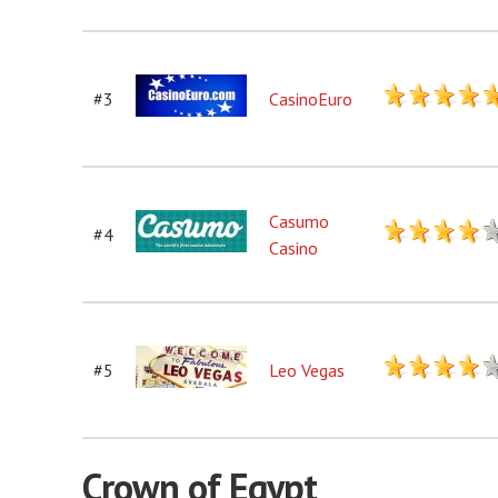
#3
CasinoEuro
Casumo
#4
Casino
#5
Leo Vegas
Crown of Egypt