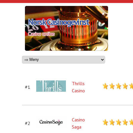
Norsk Casinogevinst
Casino online
Thrills
#1
Casino
Casino
#2
Saga