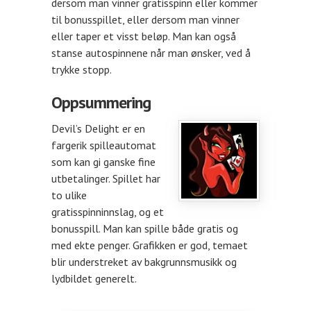
dersom man vinner gratisspinn eller kommer
til bonusspillet, eller dersom man vinner
eller taper et visst beløp. Man kan også
stanse autospinnene når man ønsker, ved å
trykke stopp.
Oppsummering
Devil’s Delight er en
fargerik spilleautomat
som kan gi ganske fine
utbetalinger. Spillet har
to ulike
gratisspinninnslag, og et
bonusspill. Man kan spille både gratis og
med ekte penger. Grafikken er god, temaet
blir understreket av bakgrunnsmusikk og
lydbildet generelt.