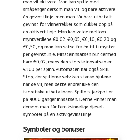
man vil aktivere. Man kan spille med
småpenger dersom man vil, og bare aktivere
én gevinstlinje, men man får bare utbetalt
gevinst for vinnerrekker som dukker opp på
en aktivert linje. Man kan velge mellom
myntverdiene €0,02, €0,05, €0,10, €0,20 og
€0,50, og man kan satse fra én til ti mynter
per gevinstlinje. Minsteinnsatsen blir dermed
bare €0,02, mens den største innsatsen er
€100 per spinn. Automaten har også Skill
Stop, der spillerne selv kan stanse hjulene
når de vil, men dette endrer ikke den
teoretiske utbetalingen. Spillets jackpot er
på 4000 ganger innsatsen. Denne vinner man
dersom man får fem kvinnelige djevel-
symboler på en aktiv gevinstlinje.
Symboler og bonuser