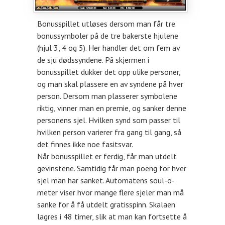
Bonusspillet utløses dersom man får tre
bonussymboler på de tre bakerste hjulene
(hjul 3, 4 og 5). Her handler det om fem av
de sju dødssyndene. På skjermen i
bonusspillet dukker det opp ulike personer,
og man skal plassere en av syndene på hver
person. Dersom man plasserer symbolene
riktig, vinner man en premie, og sanker denne
personens sjel. Hvilken synd som passer til
hvilken person varierer fra gang til gang, så
det finnes ikke noe fasitsvar.
Når bonusspillet er ferdig, får man utdelt
gevinstene. Samtidig får man poeng for hver
sjel man har sanket. Automatens soul-o-
meter viser hvor mange flere sjeler man må
sanke for å få utdelt gratisspinn. Skalaen
lagres i 48 timer, slik at man kan fortsette å