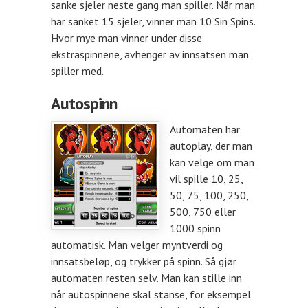
sanke sjeler neste gang man spiller. Når man
har sanket 15 sjeler, vinner man 10 Sin Spins.
Hvor mye man vinner under disse
ekstraspinnene, avhenger av innsatsen man
spiller med.
Autospinn
Automaten har
autoplay, der man
kan velge om man
vil spille 10, 25,
50, 75, 100, 250,
500, 750 eller
1000 spinn
automatisk. Man velger myntverdi og
innsatsbeløp, og trykker på spinn. Så gjør
automaten resten selv. Man kan stille inn
når autospinnene skal stanse, for eksempel