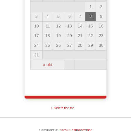
1
2
3
4
5
6
7
8
9
10
11
12
13
14
15
16
17
18
19
20
21
22
23
24
25
26
27
28
29
30
31
« okt
↑ Back to the top
Copyright ©
Norsk Casinogevinst