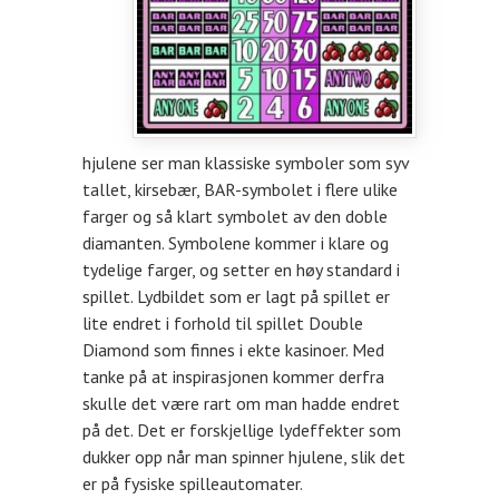
hjulene ser man klassiske symboler som syv
tallet, kirsebær, BAR-symbolet i flere ulike
farger og så klart symbolet av den doble
diamanten. Symbolene kommer i klare og
tydelige farger, og setter en høy standard i
spillet. Lydbildet som er lagt på spillet er
lite endret i forhold til spillet Double
Diamond som finnes i ekte kasinoer. Med
tanke på at inspirasjonen kommer derfra
skulle det være rart om man hadde endret
på det. Det er forskjellige lydeffekter som
dukker opp når man spinner hjulene, slik det
er på fysiske spilleautomater.