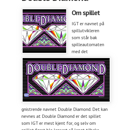
Om spillet
IGT er navnet på
spillutvikleren
som står bak
spilleautomaten
med det
gnistrende navnet Double Diamond. Det kan
nevnes at Double Diamond er det spillet
som IGT er mest kjent for, og selv om