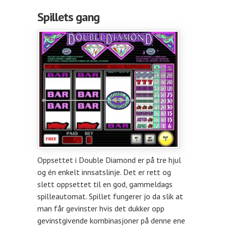
Spillets gang
Oppsettet i Double Diamond er på tre hjul
og én enkelt innsatslinje. Det er rett og
slett oppsettet til en god, gammeldags
spilleautomat. Spillet fungerer jo da slik at
man får gevinster hvis det dukker opp
gevinstgivende kombinasjoner på denne ene