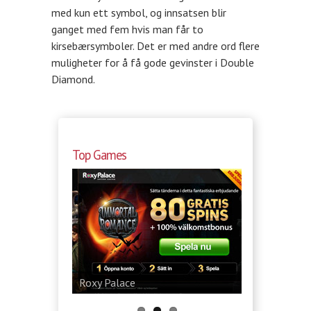
med kun ett symbol, og innsatsen blir
ganget med fem hvis man får to
kirsebærsymboler. Det er med andre ord flere
muligheter for å få gode gevinster i Double
Diamond.
Top Games
Roxy Palace