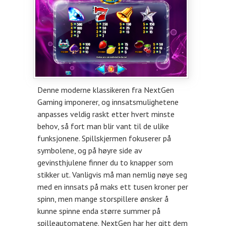
Denne moderne klassikeren fra NextGen
Gaming imponerer, og innsatsmulighetene
anpasses veldig raskt etter hvert minste
behov, så fort man blir vant til de ulike
funksjonene. Spillskjermen fokuserer på
symbolene, og på høyre side av
gevinsthjulene finner du to knapper som
stikker ut. Vanligvis må man nemlig nøye seg
med en innsats på maks ett tusen kroner per
spinn, men mange storspillere ønsker å
kunne spinne enda større summer på
spilleautomatene. NextGen har her gitt dem