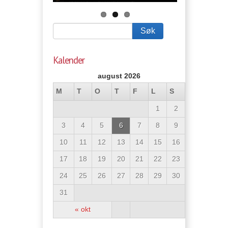
Kalender
august 2026
M
T
O
T
F
L
S
1
2
3
4
5
6
7
8
9
10
11
12
13
14
15
16
17
18
19
20
21
22
23
24
25
26
27
28
29
30
31
« okt