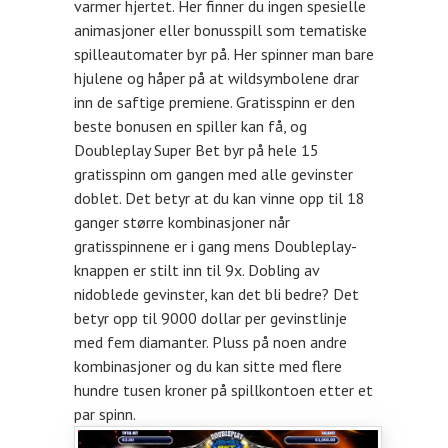
varmer hjertet. Her finner du ingen spesielle
animasjoner eller bonusspill som tematiske
spilleautomater byr på. Her spinner man bare
hjulene og håper på at wildsymbolene drar
inn de saftige premiene. Gratisspinn er den
beste bonusen en spiller kan få, og
Doubleplay Super Bet byr på hele 15
gratisspinn om gangen med alle gevinster
doblet. Det betyr at du kan vinne opp til 18
ganger større kombinasjoner når
gratisspinnene er i gang mens Doubleplay-
knappen er stilt inn til 9x. Dobling av
nidoblede gevinster, kan det bli bedre? Det
betyr opp til 9000 dollar per gevinstlinje
med fem diamanter. Pluss på noen andre
kombinasjoner og du kan sitte med flere
hundre tusen kroner på spillkontoen etter et
par spinn.