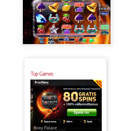
Top Games
Roxy Palace