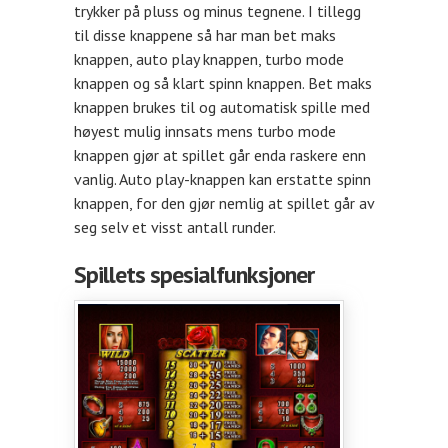
trykker på pluss og minus tegnene. I tillegg
til disse knappene så har man bet maks
knappen, auto play knappen, turbo mode
knappen og så klart spinn knappen. Bet maks
knappen brukes til og automatisk spille med
høyest mulig innsats mens turbo mode
knappen gjør at spillet går enda raskere enn
vanlig. Auto play-knappen kan erstatte spinn
knappen, for den gjør nemlig at spillet går av
seg selv et visst antall runder.
Spillets spesialfunksjoner