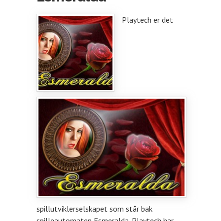
Playtech er det
spillutviklerselskapet som står bak
spilleautomaten Esmeralda. Playtech har