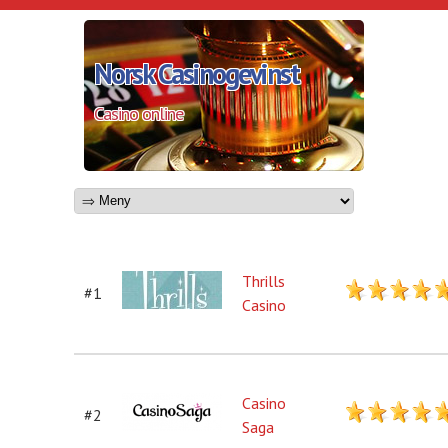
Norsk Casinogevinst
Casino online
Thrills
#1
Casino
Casino
#2
Saga