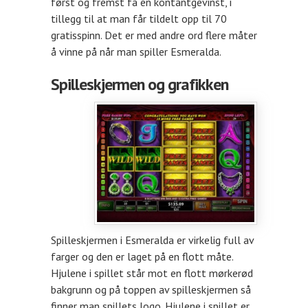
først og fremst få en kontantgevinst, i
tillegg til at man får tildelt opp til 70
gratisspinn. Det er med andre ord flere måter
å vinne på når man spiller Esmeralda.
Spilleskjermen og grafikken
Spilleskjermen i Esmeralda er virkelig full av
farger og den er laget på en flott måte.
Hjulene i spillet står mot en flott mørkerød
bakgrunn og på toppen av spilleskjermen så
finner man spillets logo. Hjulene i spillet er