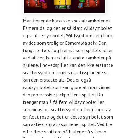
Man finner de klassiske spesialsymbolene i
Esmeralda, og det er så klart wildsymbolet
og scattersymbolet. Wildsymbolet er i form
av det som trolig er Esmeralda selv. Den
fungerer først og fremst som spillets joker,
ved at den kan erstatte andre symboler på
hjulene. I hovedspillet kan den ikke erstatte
scattersymbolet mens i gratisspinnene så
kan den erstatte alt. Det er også
wildsymbolet som kan gjøre at man vinner
den progressive jackpotten i spillet. Da
trenger man å få fem wildsymboler i en
kombinasjon. Scattersymbolet er i form av
en flott rose og det er dette symbolet som
kan aktivere gratisspinnene i spillet. Ved tre
eller flere scattere på hjulene så vil man