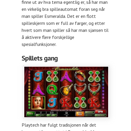
finne ut av hva tema egentlig er, så har man
en virkelig bra spilleautomat foran seg når
man spiller Esmeralda. Det er en flott
spilleskjerm som er full av farger, og etter
hvert som man spiller så har man sjansen til
å aktivere flere forskjellige
spesialfunksjoner.
Spillets gang
Playtech har fulgt tradisjonen når det