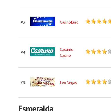
#3
CasinoEuro
Casumo
#4
Casino
#5
Leo Vegas
Esmeralda