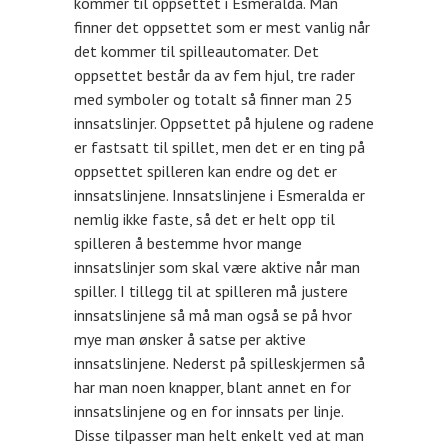
kommer til oppsettet i Esmeralda. Man
finner det oppsettet som er mest vanlig når
det kommer til spilleautomater. Det
oppsettet består da av fem hjul, tre rader
med symboler og totalt så finner man 25
innsatslinjer. Oppsettet på hjulene og radene
er fastsatt til spillet, men det er en ting på
oppsettet spilleren kan endre og det er
innsatslinjene. Innsatslinjene i Esmeralda er
nemlig ikke faste, så det er helt opp til
spilleren å bestemme hvor mange
innsatslinjer som skal være aktive når man
spiller. I tillegg til at spilleren må justere
innsatslinjene så må man også se på hvor
mye man ønsker å satse per aktive
innsatslinjene. Nederst på spilleskjermen så
har man noen knapper, blant annet en for
innsatslinjene og en for innsats per linje.
Disse tilpasser man helt enkelt ved at man