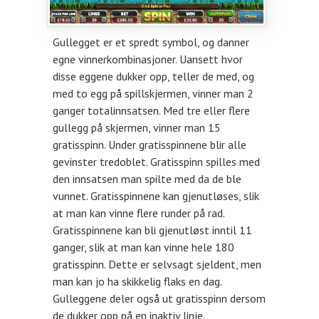
Gullegget er et spredt symbol, og danner
egne vinnerkombinasjoner. Uansett hvor
disse eggene dukker opp, teller de med, og
med to egg på spillskjermen, vinner man 2
ganger totalinnsatsen. Med tre eller flere
gullegg på skjermen, vinner man 15
gratisspinn. Under gratisspinnene blir alle
gevinster tredoblet. Gratisspinn spilles med
den innsatsen man spilte med da de ble
vunnet. Gratisspinnene kan gjenutløses, slik
at man kan vinne flere runder på rad.
Gratisspinnene kan bli gjenutløst inntil 11
ganger, slik at man kan vinne hele 180
gratisspinn. Dette er selvsagt sjeldent, men
man kan jo ha skikkelig flaks en dag.
Gulleggene deler også ut gratisspinn dersom
de dukker opp på en inaktiv linje.