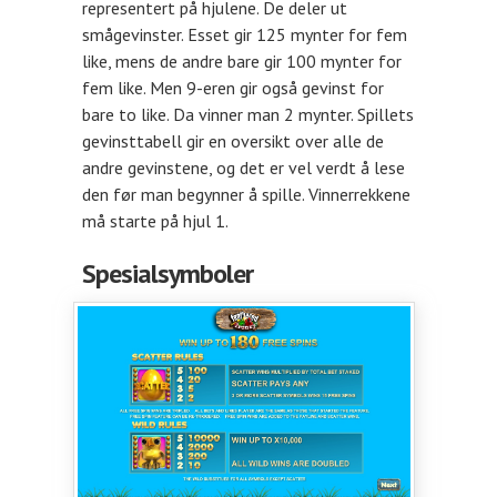
representert på hjulene. De deler ut
smågevinster. Esset gir 125 mynter for fem
like, mens de andre bare gir 100 mynter for
fem like. Men 9-eren gir også gevinst for
bare to like. Da vinner man 2 mynter. Spillets
gevinsttabell gir en oversikt over alle de
andre gevinstene, og det er vel verdt å lese
den før man begynner å spille. Vinnerrekkene
må starte på hjul 1.
Spesialsymboler