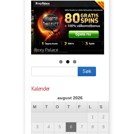
Roxy Palace
Thrills Casino
Kalender
august 2026
M
T
O
T
F
L
S
1
2
3
4
5
6
7
8
9