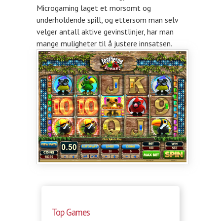
Microgaming laget et morsomt og
underholdende spill, og ettersom man selv
velger antall aktive gevinstlinjer, har man
mange muligheter til å justere innsatsen.
Top Games