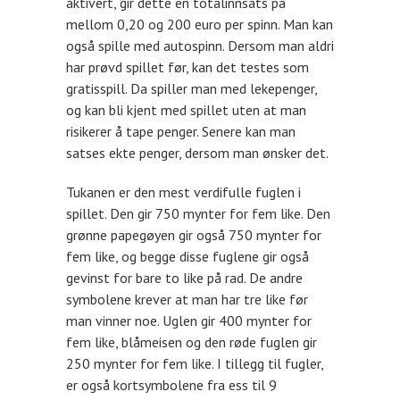
aktivert, gir dette en totalinnsats på
mellom 0,20 og 200 euro per spinn. Man kan
også spille med autospinn. Dersom man aldri
har prøvd spillet før, kan det testes som
gratisspill. Da spiller man med lekepenger,
og kan bli kjent med spillet uten at man
risikerer å tape penger. Senere kan man
satses ekte penger, dersom man ønsker det.
Tukanen er den mest verdifulle fuglen i
spillet. Den gir 750 mynter for fem like. Den
grønne papegøyen gir også 750 mynter for
fem like, og begge disse fuglene gir også
gevinst for bare to like på rad. De andre
symbolene krever at man har tre like før
man vinner noe. Uglen gir 400 mynter for
fem like, blåmeisen og den røde fuglen gir
250 mynter for fem like. I tillegg til fugler,
er også kortsymbolene fra ess til 9