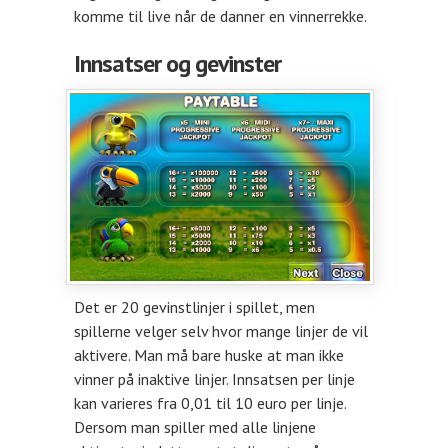
komme til live når de danner en vinnerrekke.
Innsatser og gevinster
Det er 20 gevinstlinjer i spillet, men
spillerne velger selv hvor mange linjer de vil
aktivere. Man må bare huske at man ikke
vinner på inaktive linjer. Innsatsen per linje
kan varieres fra 0,01 til 10 euro per linje.
Dersom man spiller med alle linjene