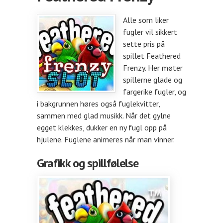
Alle som liker
fugler vil sikkert
sette pris på
spillet Feathered
Frenzy. Her møter
spillerne glade og
fargerike fugler, og
i bakgrunnen høres også fuglekvitter,
sammen med glad musikk. Når det gylne
egget klekkes, dukker en ny fugl opp på
hjulene. Fuglene animeres når man vinner.
Grafikk og spillfølelse