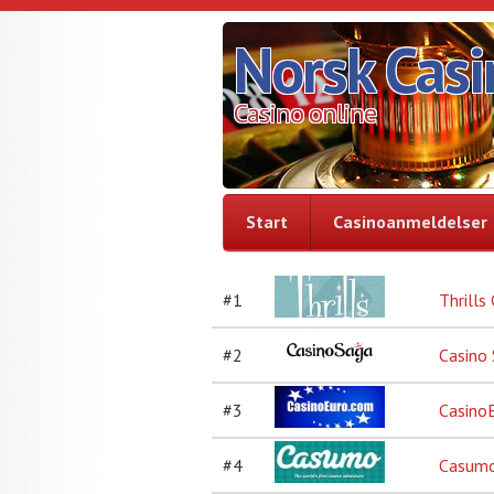
Norsk Casi
Casino online
Start
Casinoanmeldelser
#1
Thrills
#2
Casino
#3
Casino
#4
Casumo