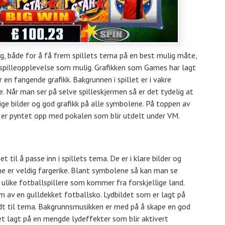
ktig, både for å få frem spillets tema på en best mulig måte,
d spilleopplevelse som mulig. Grafikken som Games har lagt
 en fangende grafikk. Bakgrunnen i spillet er i vakre
de. Når man ser på selve spilleskjermen så er det tydelig at
lige bilder og god grafikk på alle symbolene. På toppen av
m er pyntet opp med pokalen som blir utdelt under VM.
til å passe inn i spillets tema. De er i klare bilder og
ne er veldig fargerike. Blant symbolene så kan man se
ulike fotballspillere som kommer fra forskjellige land.
 av en gulldekket fotballsko. Lydbildet som er lagt på
 godt til tema. Bakgrunnsmusikken er med på å skape en god
 det lagt på en mengde lydeffekter som blir aktivert