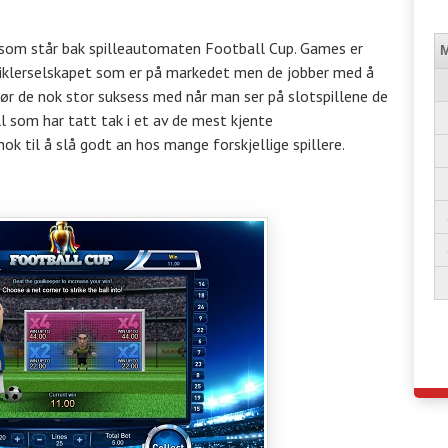
 som står bak spilleautomaten Football Cup. Games er
tviklerselskapet som er på markedet men de jobber med å
jør de nok stor suksess med når man ser på slotspillene de
ll som har tatt tak i et av de mest kjente
 til å slå godt an hos mange forskjellige spillere.