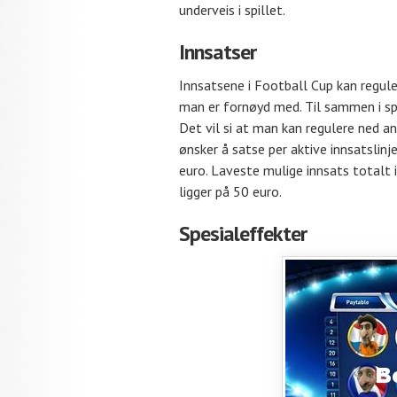
underveis i spillet.
Innsatser
Innsatsene i Football Cup kan reguler
man er fornøyd med. Til sammen i spil
Det vil si at man kan regulere ned a
ønsker å satse per aktive innsatslinje
euro. Laveste mulige innsats totalt 
ligger på 50 euro.
Spesialeffekter