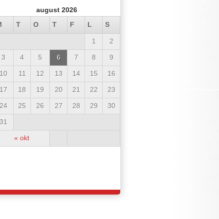
august 2026
M
T
O
T
F
L
S
1
2
3
4
5
6
7
8
9
10
11
12
13
14
15
16
17
18
19
20
21
22
23
24
25
26
27
28
29
30
31
« okt