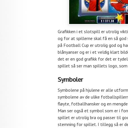
Grafikken i et slotspill er utrolig vi
og for at spillerne skal få en så go
på Football Cup er utrolig god og har
blånyanser og er i et veldig klart bil
det er en god grafikk for det er tyde
spillet så ser man spillets logo, so
Symboler
Symbolene på hjulene er alle utformet 
symbolene av de ulike fotballspiller
fløyte, fotballhansker og en mengde 
Man ser også et symbol som er i form
spillet er utrolig bra og passer til
stemning for spillet. I tillegg så er