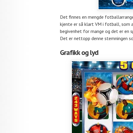
Det finnes en mengde fotballarrang
kjente er så klart VM i fotball, som a
begivenhet for mange og det er en s
Det er nettopp denne stemningen som
Grafikk og lyd