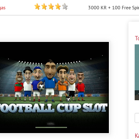
gas
3000 KR + 100 Free Spi
T
K