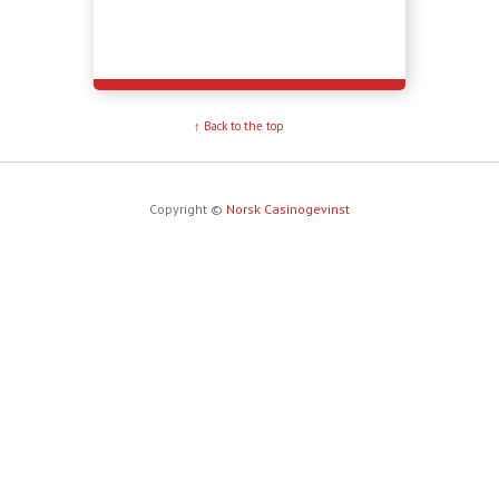
↑ Back to the top
Copyright ©
Norsk Casinogevinst