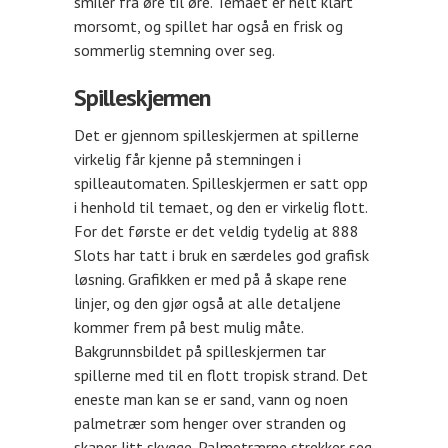
smiler fra øre til øre. Temaet er helt klart
morsomt, og spillet har også en frisk og
sommerlig stemning over seg.
Spilleskjermen
Det er gjennom spilleskjermen at spillerne
virkelig får kjenne på stemningen i
spilleautomaten. Spilleskjermen er satt opp
i henhold til temaet, og den er virkelig flott.
For det første er det veldig tydelig at 888
Slots har tatt i bruk en særdeles god grafisk
løsning. Grafikken er med på å skape rene
linjer, og den gjør også at alle detaljene
kommer frem på best mulig måte.
Bakgrunnsbildet på spilleskjermen tar
spillerne med til en flott tropisk strand. Det
eneste man kan se er sand, vann og noen
palmetrær som henger over stranden og
skaper litt skygge. Palmetrærne strekker seg