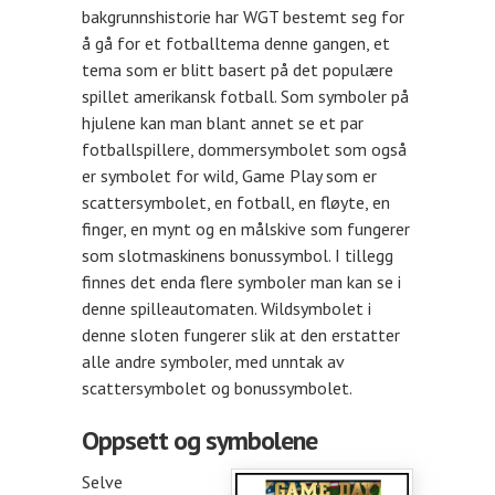
bakgrunnshistorie har WGT bestemt seg for
å gå for et fotballtema denne gangen, et
tema som er blitt basert på det populære
spillet amerikansk fotball. Som symboler på
hjulene kan man blant annet se et par
fotballspillere, dommersymbolet som også
er symbolet for wild, Game Play som er
scattersymbolet, en fotball, en fløyte, en
finger, en mynt og en målskive som fungerer
som slotmaskinens bonussymbol. I tillegg
finnes det enda flere symboler man kan se i
denne spilleautomaten. Wildsymbolet i
denne sloten fungerer slik at den erstatter
alle andre symboler, med unntak av
scattersymbolet og bonussymbolet.
Oppsett og symbolene
Selve