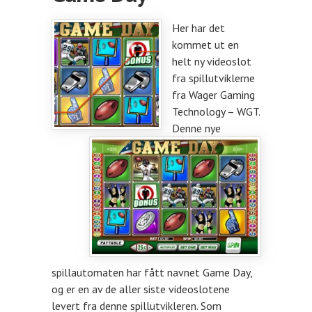
Her har det
kommet ut en
helt ny videoslot
fra spillutviklerne
fra Wager Gaming
Technology – WGT.
Denne nye
spillautomaten har fått navnet Game Day,
og er en av de aller siste videoslotene
levert fra denne spillutvikleren. Som