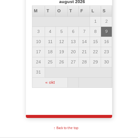
august 2026
M
T
O
T
F
L
S
1
2
3
4
5
6
7
8
9
10
11
12
13
14
15
16
17
18
19
20
21
22
23
24
25
26
27
28
29
30
31
« okt
↑ Back to the top