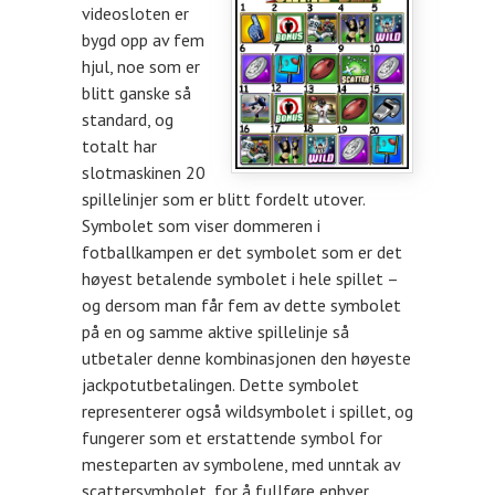
videosloten er
bygd opp av fem
hjul, noe som er
blitt ganske så
standard, og
totalt har
slotmaskinen 20
spillelinjer som er blitt fordelt utover.
Symbolet som viser dommeren i
fotballkampen er det symbolet som er det
høyest betalende symbolet i hele spillet –
og dersom man får fem av dette symbolet
på en og samme aktive spillelinje så
utbetaler denne kombinasjonen den høyeste
jackpotutbetalingen. Dette symbolet
representerer også wildsymbolet i spillet, og
fungerer som et erstattende symbol for
mesteparten av symbolene, med unntak av
scattersymbolet, for å fullføre enhver