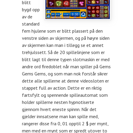
blitt
bygd opp
av de
standard
fem hjulene som er blitt plassert på den
venstre siden av skjermen, og på høyre siden
av skjermen kan man i tillegg se et annet
trehjulssett. Så de 20 spillelinjene som er
blitt lagt til denne typen slotmaskin er med
andre ord firedoblet når man spiller på Gems
Gems Gems, og som man nok forstår sikrer
dette alle spillerne at denne videosloten er
stappet full av action. Dette er en riktig
fartsfylt og spennende spilleautomat som
holder spillerne nesten hypnotiserte
gjennom hvert eneste spinnn. Når det
gjelder innsatsene man kan spille med,
rangerer disse fra 0, 01 opptil 2 $ per mynt,
men med en mynt som er spredt utover to