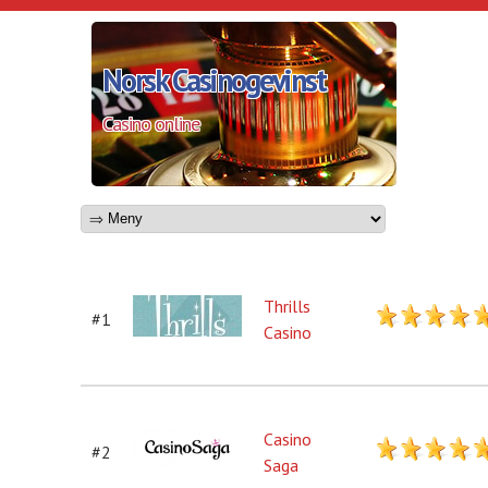
Norsk Casinogevinst
Casino online
Thrills
#1
Casino
Casino
#2
Saga