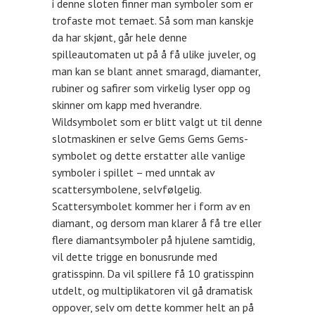
i denne sloten finner man symboler som er
trofaste mot temaet. Så som man kanskje
da har skjønt, går hele denne
spilleautomaten ut på å få ulike juveler, og
man kan se blant annet smaragd, diamanter,
rubiner og safirer som virkelig lyser opp og
skinner om kapp med hverandre.
Wildsymbolet som er blitt valgt ut til denne
slotmaskinen er selve Gems Gems Gems-
symbolet og dette erstatter alle vanlige
symboler i spillet – med unntak av
scattersymbolene, selvfølgelig.
Scattersymbolet kommer her i form av en
diamant, og dersom man klarer å få tre eller
flere diamantsymboler på hjulene samtidig,
vil dette trigge en bonusrunde med
gratisspinn. Da vil spillere få 10 gratisspinn
utdelt, og multiplikatoren vil gå dramatisk
oppover, selv om dette kommer helt an på