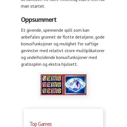
man startet.
Oppsummert
Et givende, spennende spill som kan
anbefales grunnet de flotte detaljene, gode
bonusfunksjoner og mulighet for saftige
gevinster med relativt store multiplikatorer
og underholdende bonusfunksjoner med
gratisspinn og ekstra hjulsett.
Top Games