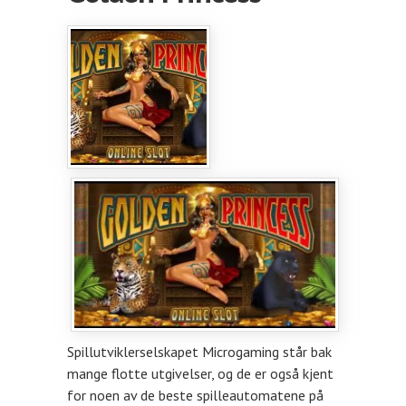
Spillutviklerselskapet Microgaming står bak
mange flotte utgivelser, og de er også kjent
for noen av de beste spilleautomatene på