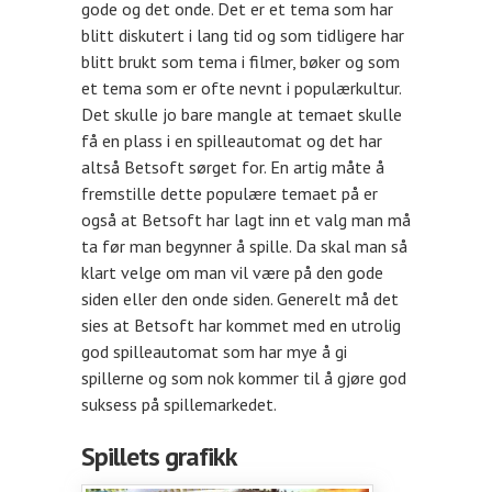
gode og det onde. Det er et tema som har
blitt diskutert i lang tid og som tidligere har
blitt brukt som tema i filmer, bøker og som
et tema som er ofte nevnt i populærkultur.
Det skulle jo bare mangle at temaet skulle
få en plass i en spilleautomat og det har
altså Betsoft sørget for. En artig måte å
fremstille dette populære temaet på er
også at Betsoft har lagt inn et valg man må
ta før man begynner å spille. Da skal man så
klart velge om man vil være på den gode
siden eller den onde siden. Generelt må det
sies at Betsoft har kommet med en utrolig
god spilleautomat som har mye å gi
spillerne og som nok kommer til å gjøre god
suksess på spillemarkedet.
Spillets grafikk