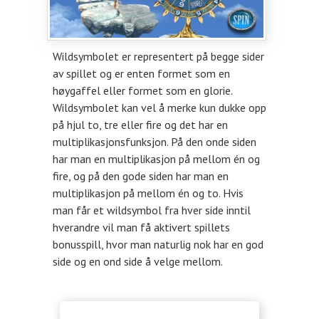
Wildsymbolet er representert på begge sider
av spillet og er enten formet som en
høygaffel eller formet som en glorie.
Wildsymbolet kan vel å merke kun dukke opp
på hjul to, tre eller fire og det har en
multiplikasjonsfunksjon. På den onde siden
har man en multiplikasjon på mellom én og
fire, og på den gode siden har man en
multiplikasjon på mellom én og to. Hvis
man får et wildsymbol fra hver side inntil
hverandre vil man få aktivert spillets
bonusspill, hvor man naturlig nok har en god
side og en ond side å velge mellom.