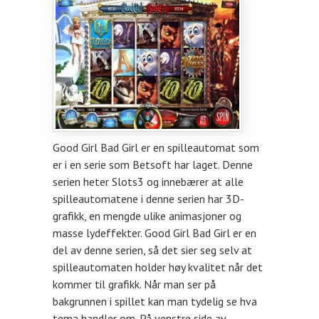
Good Girl Bad Girl er en spilleautomat som
er i en serie som Betsoft har laget. Denne
serien heter Slots3 og innebærer at alle
spilleautomatene i denne serien har 3D-
grafikk, en mengde ulike animasjoner og
masse lydeffekter. Good Girl Bad Girl er en
del av denne serien, så det sier seg selv at
spilleautomaten holder høy kvalitet når det
kommer til grafikk. Når man ser på
bakgrunnen i spillet kan man tydelig se hva
tema handler om. På venstre side av