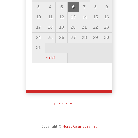
3
4
5
6
7
8
9
10
11
12
13
14
15
16
17
18
19
20
21
22
23
24
25
26
27
28
29
30
31
« okt
↑ Back to the top
Copyright ©
Norsk Casinogevinst