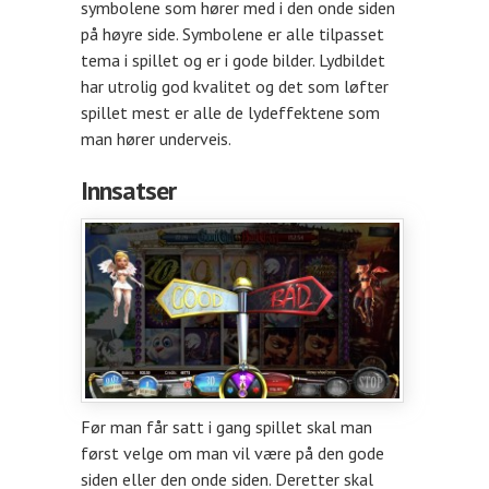
symbolene som hører med i den onde siden
på høyre side. Symbolene er alle tilpasset
tema i spillet og er i gode bilder. Lydbildet
har utrolig god kvalitet og det som løfter
spillet mest er alle de lydeffektene som
man hører underveis.
Innsatser
Før man får satt i gang spillet skal man
først velge om man vil være på den gode
siden eller den onde siden. Deretter skal