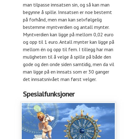
man tilpasse innsatsen sin, og så kan man
begynne å spille. Innsatsen er noe bestemt
på forhånd, men man kan selvfølgelig
bestemme myntverdien og antall mynter.
Myntverdien kan ligge på mellom 0,02 euro
og opp til 1 euro. Antall mynter kan ligge på
mellom én og opp til fem. I tillegg har man
muligheten til å velge å spille på både den
gode og den onde siden samtidig, men da vil
man ligge på en innsats som er 30 ganger
det innsatsnivået man først velger.
Spesialfunksjoner