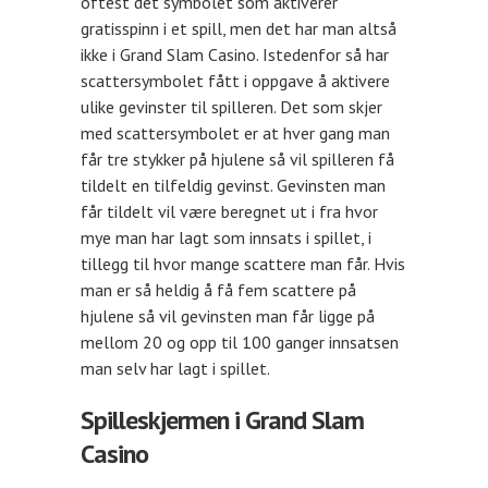
oftest det symbolet som aktiverer
gratisspinn i et spill, men det har man altså
ikke i Grand Slam Casino. Istedenfor så har
scattersymbolet fått i oppgave å aktivere
ulike gevinster til spilleren. Det som skjer
med scattersymbolet er at hver gang man
får tre stykker på hjulene så vil spilleren få
tildelt en tilfeldig gevinst. Gevinsten man
får tildelt vil være beregnet ut i fra hvor
mye man har lagt som innsats i spillet, i
tillegg til hvor mange scattere man får. Hvis
man er så heldig å få fem scattere på
hjulene så vil gevinsten man får ligge på
mellom 20 og opp til 100 ganger innsatsen
man selv har lagt i spillet.
Spilleskjermen i Grand Slam
Casino