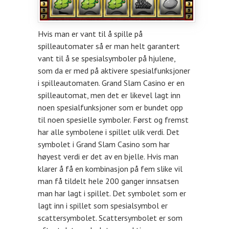
Hvis man er vant til å spille på
spilleautomater så er man helt garantert
vant til å se spesialsymboler på hjulene,
som da er med på aktivere spesialfunksjoner
i spilleautomaten. Grand Slam Casino er en
spilleautomat, men det er likevel lagt inn
noen spesialfunksjoner som er bundet opp
til noen spesielle symboler. Først og fremst
har alle symbolene i spillet ulik verdi. Det
symbolet i Grand Slam Casino som har
høyest verdi er det av en bjelle. Hvis man
klarer å få en kombinasjon på fem slike vil
man få tildelt hele 200 ganger innsatsen
man har lagt i spillet. Det symbolet som er
lagt inn i spillet som spesialsymbol er
scattersymbolet. Scattersymbolet er som