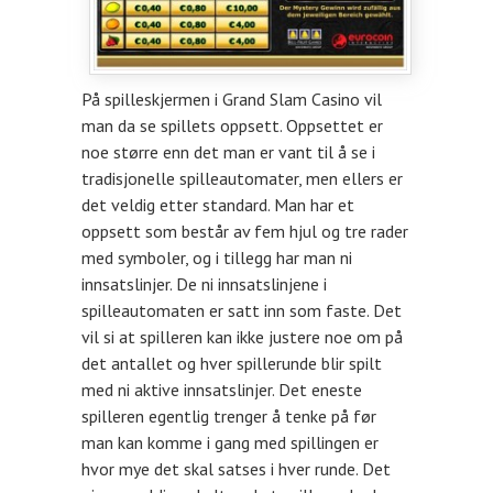
På spilleskjermen i Grand Slam Casino vil
man da se spillets oppsett. Oppsettet er
noe større enn det man er vant til å se i
tradisjonelle spilleautomater, men ellers er
det veldig etter standard. Man har et
oppsett som består av fem hjul og tre rader
med symboler, og i tillegg har man ni
innsatslinjer. De ni innsatslinjene i
spilleautomaten er satt inn som faste. Det
vil si at spilleren kan ikke justere noe om på
det antallet og hver spillerunde blir spilt
med ni aktive innsatslinjer. Det eneste
spilleren egentlig trenger å tenke på før
man kan komme i gang med spillingen er
hvor mye det skal satses i hver runde. Det