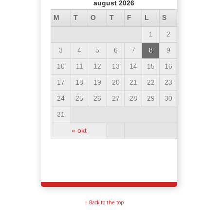
august 2026
M
T
O
T
F
L
S
1
2
3
4
5
6
7
8
9
10
11
12
13
14
15
16
17
18
19
20
21
22
23
24
25
26
27
28
29
30
31
« okt
↑ Back to the top