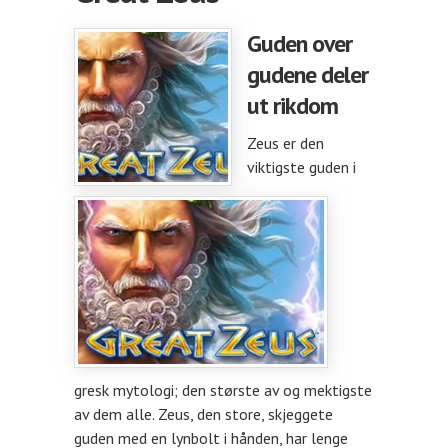
Guden over
gudene deler
ut rikdom
Zeus er den
viktigste guden i
gresk mytologi; den største av og mektigste
av dem alle. Zeus, den store, skjeggete
guden med en lynbolt i hånden, har lenge