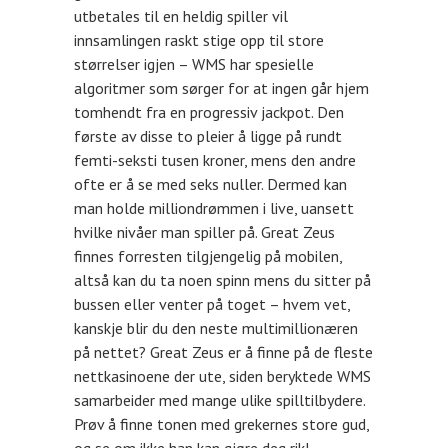
utbetales til en heldig spiller vil
innsamlingen raskt stige opp til store
størrelser igjen – WMS har spesielle
algoritmer som sørger for at ingen går hjem
tomhendt fra en progressiv jackpot. Den
første av disse to pleier å ligge på rundt
femti-seksti tusen kroner, mens den andre
ofte er å se med seks nuller. Dermed kan
man holde milliondrømmen i live, uansett
hvilke nivåer man spiller på. Great Zeus
finnes forresten tilgjengelig på mobilen,
altså kan du ta noen spinn mens du sitter på
bussen eller venter på toget – hvem vet,
kanskje blir du den neste multimillionæren
på nettet? Great Zeus er å finne på de fleste
nettkasinoene der ute, siden beryktede WMS
samarbeider med mange ulike spilltilbydere.
Prøv å finne tonen med grekernes store gud,