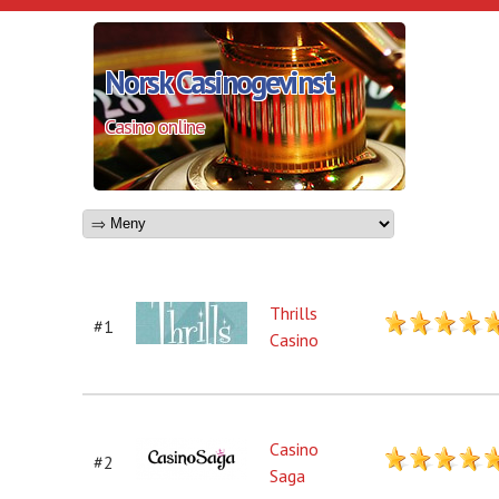
Norsk Casinogevinst
Casino online
Thrills
#1
Casino
Casino
#2
Saga