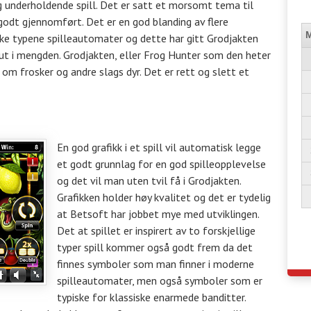
underholdende spill. Det er satt et morsomt tema til
 godt gjennomført. Det er en god blanding av flere
ike typene spilleautomater og dette har gitt Grodjakten
g ut i mengden. Grodjakten, eller Frog Hunter som den heter
om frosker og andre slags dyr. Det er rett og slett et
En god grafikk i et spill vil automatisk legge
et godt grunnlag for en god spilleopplevelse
og det vil man uten tvil få i Grodjakten.
Grafikken holder høy kvalitet og det er tydelig
at Betsoft har jobbet mye med utviklingen.
Det at spillet er inspirert av to forskjellige
typer spill kommer også godt frem da det
finnes symboler som man finner i moderne
spilleautomater, men også symboler som er
typiske for klassiske enarmede banditter.