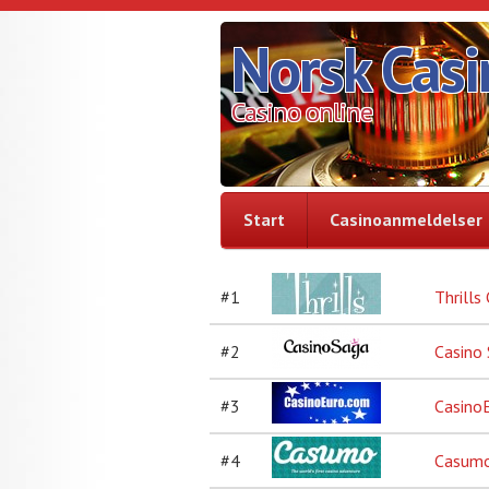
Norsk Casi
Casino online
Start
Casinoanmeldelser
#1
Thrills
#2
Casino
#3
Casino
#4
Casumo