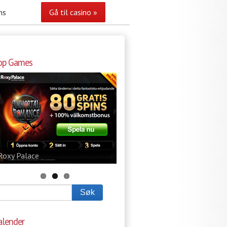
ns
Gå til casino »
op Games
Roxy Palace
Thrills Casino
alender