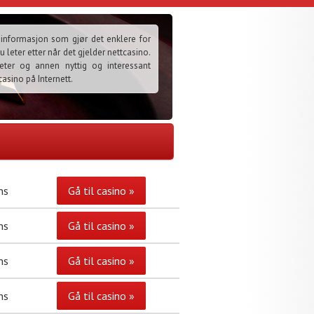
 informasjon som gjør det enklere for
 leter etter når det gjelder nettcasino.
yheter og annen nyttig og interessant
asino på Internett.
ns
Gå til casino »
ns
Gå til casino »
ns
Gå til casino »
ns
Gå til casino »