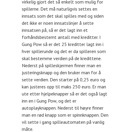
virkelig gjort det så enkelt som mulig for
spillerne. Det må naturligvis settes en
innsats som det skal spilles med og siden
det ikke er noen innsatslinjer å sette
innsatsen på, så er det lagt inn et
forhåndsbestemt antall med kreditter. I
Gung Pow så er det 25 kreditter lagt inn i
hver spillerunde og det er da spilleren som
skal bestemme verdien på de kredittene.
Nederst på spilleskjermen finner man en
justeringsknapp og den bruker man for å
sette verdien. Den starter på 0,25 euro og
kan justeres opp til maks 250 euro. Er man
ute etter hjelpeknapper så er det også lagt
inn en i Gung Pow, og det er
autoplayknappen. Nederst til høyre finner
man en rød knapp som er spinnknappen. Den
vil sette i gang spilleautomaten på vanlig
måte.