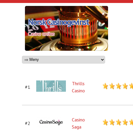
Norsk Casinogevinst
Casino online
Thrills
#1
Casino
Casino
#2
Saga