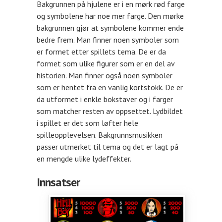
Bakgrunnen på hjulene er i en mørk rød farge
og symbolene har noe mer farge. Den mørke
bakgrunnen gjør at symbolene kommer ende
bedre frem. Man finner noen symboler som
er formet etter spillets tema. De er da
formet som ulike figurer som er en del av
historien. Man finner også noen symboler
som er hentet fra en vanlig kortstokk. De er
da utformet i enkle bokstaver og i farger
som matcher resten av oppsettet. Lydbildet
i spillet er det som løfter hele
spilleopplevelsen. Bakgrunnsmusikken
passer utmerket til tema og det er lagt på
en mengde ulike lydeffekter.
Innsatser