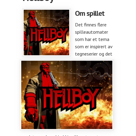
Om spillet
Det finnes flere
spilleautomater
som har et tema
som er inspirert av
tegneserier og det