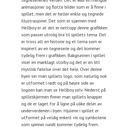
animasjoner og flotte bilder som er å finne i
spillet, men det er heller enkle og tegnede
illustrasjoner. Det som er sjarmen med
Hellboy er at det er nettopp denne grafikken
som passer utrolig bra til spillets tema. Det
er tross alt en historie og et tema som er
inspirert av en tegneserie og det kommer
tydelig frem i grafikken. Bakgrunnen i spillet
viser en mørklagt storby og det er en litt
mystisk følelse over det hele. Over denne
byen ser man spillets logo, som naturlig nok
er utformet i rødt og på høyre side av
logoen kan man se Hellboy selv. Nederst på
spilleskjermen finner man spillets knapper
og de er laget for å ligne på ulike deler av
underverdenen i byen. Hjulene i spillet er
utformet på veldig enkelt vis og symbolene
som spinner rundt kommer tydelig frem.