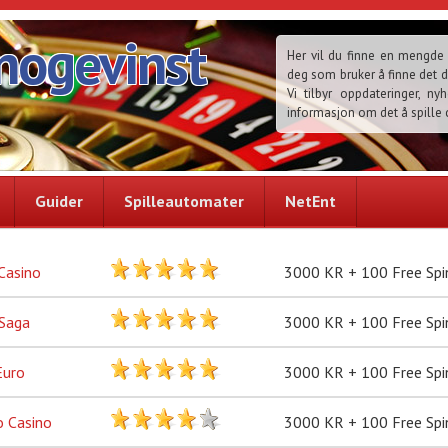
nogevinst
Her vil du finne en mengde
deg som bruker å finne det du
Vi tilbyr oppdateringer, n
informasjon om det å spille c
Guider
Spilleautomater
NetEnt
 Casino
3000 KR + 100 Free Spi
 Saga
3000 KR + 100 Free Spi
Euro
3000 KR + 100 Free Spi
 Casino
3000 KR + 100 Free Spi