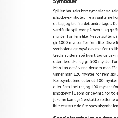
Symboler
Spillet har seks kortsymboler og sek
ishockeysymboler. Tre av spillerne k
et lag, og tre fra det andre laget. D
verdifulle spilleren på hvert lag gir 
mynter for fem like. Neste spiller på
gir 1000 mynter for fem like. Disse f
symbolene gir også gevinst for to li
tredje spilleren på hvert lag gir gevin
eller flere like, og gir 500 mynter for
Man kan også vinne dersom man får tr
vinner man 120 mynter for fem spill
Kortsymbolene deler ut 300 mynter 
eller fem knekter, og 100 mynter for
ishockeymål, som gir gevinst for to 
jokerne kan også erstatte spillerne 
ikke erstatte de fire spesialsymbolen