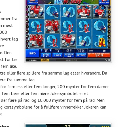
s
ommer fra
en mest
5000
 hvert lag
ire
ke. Den
st for tre
 fem like.
e eller flere spillere fra samme lag etter hverandre. Da
ere fra samme lag.
for fem ess eller fem konger, 200 mynter for fem damer
 fem tiere eller fem niere. Jokersymbolet er et
eller flere på rad, og 10.000 mynter for fem på rad. Men
og kortsymbolene for å fullføre vinnerrekker. Jokeren kan
e.