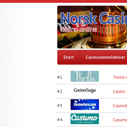
Norsk Casi
Casino online
Start
Casinoanmeldelser
#1
Thrills
#2
Casino
#3
Casino
#4
Casumo