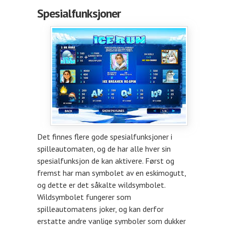
Spesialfunksjoner
Det finnes flere gode spesialfunksjoner i
spilleautomaten, og de har alle hver sin
spesialfunksjon de kan aktivere. Først og
fremst har man symbolet av en eskimogutt,
og dette er det såkalte wildsymbolet.
Wildsymbolet fungerer som
spilleautomatens joker, og kan derfor
erstatte andre vanlige symboler som dukker