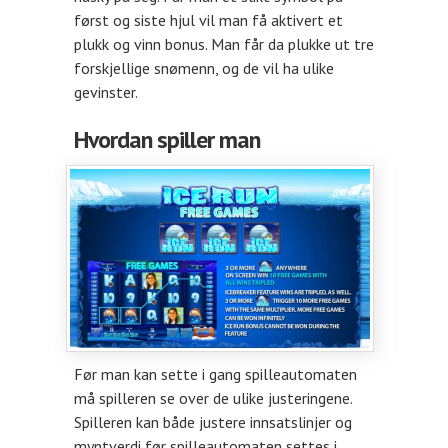
først og siste hjul vil man få aktivert et
plukk og vinn bonus. Man får da plukke ut tre
forskjellige snømenn, og de vil ha ulike
gevinster.
Hvordan spiller man
Før man kan sette i gang spilleautomaten
må spilleren se over de ulike justeringene.
Spilleren kan både justere innsatslinjer og
myntverdi før spilleautomaten settes i