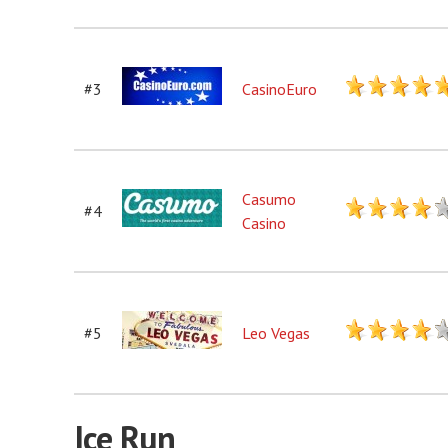
#3
CasinoEuro
Casumo
#4
Casino
#5
Leo Vegas
Ice Run