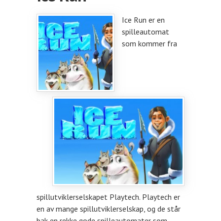
Ice Run er en
spilleautomat
som kommer fra
spillutviklerselskapet Playtech. Playtech er
en av mange spillutviklerselskap, og de står
bak en rekke gode spilleautomater som