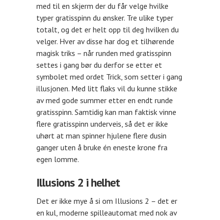
med til en skjerm der du får velge hvilke
typer gratisspinn du ønsker. Tre ulike typer
totalt, og det er helt opp til deg hvilken du
velger. Hver av disse har dog et tilhørende
magisk triks – når runden med gratisspinn
settes i gang bør du derfor se etter et
symbolet med ordet Trick, som setter i gang
illusjonen. Med litt flaks vil du kunne stikke
av med gode summer etter en endt runde
gratisspinn. Samtidig kan man faktisk vinne
flere gratisspinn underveis, så det er ikke
uhørt at man spinner hjulene flere dusin
ganger uten å bruke én eneste krone fra
egen lomme.
Illusions 2 i helhet
Det er ikke mye å si om Illusions 2 – det er
en kul, moderne spilleautomat med nok av