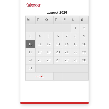
Kalender
august 2026
M
T
O
T
F
L
S
1
2
3
4
5
6
7
8
9
10
11
12
13
14
15
16
17
18
19
20
21
22
23
24
25
26
27
28
29
30
31
« okt