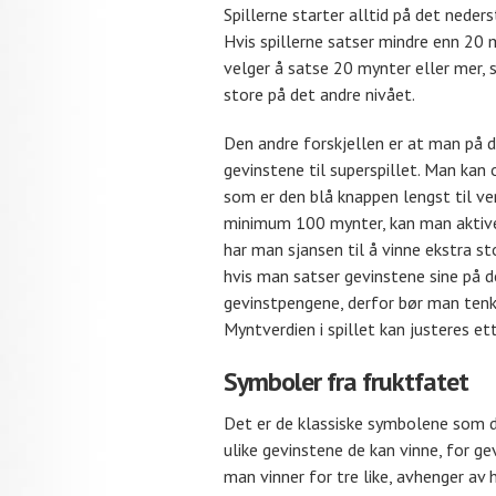
Spillerne starter alltid på det neder
Hvis spillerne satser mindre enn 20 m
velger å satse 20 mynter eller mer, s
store på det andre nivået.
Den andre forskjellen er at man på d
gevinstene til superspillet. Man kan
som er den blå knappen lengst til v
minimum 100 mynter, kan man aktiver
har man sjansen til å vinne ekstra s
hvis man satser gevinstene sine på d
gevinstpengene, derfor bør man tenke
Myntverdien i spillet kan justeres et
Symboler fra fruktfatet
Det er de klassiske symbolene som dom
ulike gevinstene de kan vinne, for ge
man vinner for tre like, avhenger av 