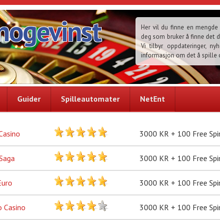
nogevinst
Her vil du finne en mengde
deg som bruker å finne det du
Vi tilbyr oppdateringer, n
informasjon om det å spille c
Guider
Spilleautomater
NetEnt
 Casino
3000 KR + 100 Free Spi
 Saga
3000 KR + 100 Free Spi
Euro
3000 KR + 100 Free Spi
 Casino
3000 KR + 100 Free Spi