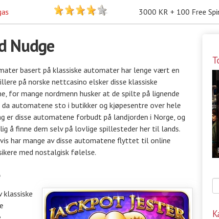
gas
3000 KR + 100 Free Spi
ld Nudge
T
mater basert på klassiske automater har lenge vært en
illere på norske nettcasino elsker disse klassiske
, for mange nordmenn husker at de spilte på lignende
da automatene sto i butikker og kjøpesentre over hele
dag er disse automatene forbudt på landjorden i Norge, og
ig å finne dem selv på lovlige spillesteder her til lands.
vis har mange av disse automatene flyttet til online
sikere med nostalgisk følelse.
v klassiske
ke
K
e