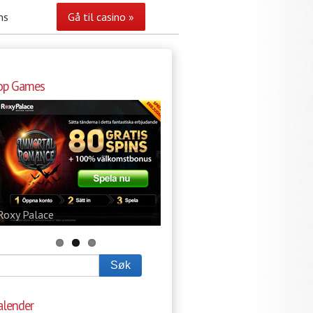
ns
Gå til casino »
op Games
Roxy Palace
Thrills Casino
alender