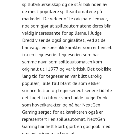
spillutviklerselskap og de står bak noen av
de mest populære spilleautomatene på
markedet. De velger ofte originale temaer,
noe som gjør at spilleautomatene deres blir
veldig interessante for spillerne. I Judge
Dredd viser de også originalitet, ved at de
har valgt en spesifikk karakter som er hentet
fra en tegneserie. Tegneserien som har
samme navn som spilleautomaten kom
originalt ut i 1977 og var britisk. Det tok ikke
lang tid før tegneserien var blitt utrolig
populær, i alle fall blant de som elsker
science fiction og tegneserier. I senere tid ble
det laget to filmer som hadde Judge Dredd
som hovedkarakter, og nå har NextGen
Gaming sørget for at karakteren også er
representert i en spilleautomat. NextGen
Gaming har helt klart gjort en god jobb med
presentasjonen av temaet.